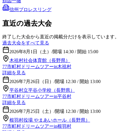
頑固一徹
信州プロレスリング
直近の過去大会
終了した大会から直近の掲載分だけを表示しています。
過去大会をすべて見る
2026年8月1日（土）
/
開場 14:30 / 開始 15:00
木祖村社会体育館（長野県）
77市町村ドリームツアーin木祖村
詳細を見る
2026年7月26日（日）
/
開場 12:30 / 開始 13:00
平谷村立平谷小学校（長野県）
77市町村ドリームツアーin平谷村
詳細を見る
2026年7月25日（土）
/
開場 12:30 / 開始 13:00
根羽村役場 やまあいホール（長野県）
77市町村ドリームツアーin根羽村