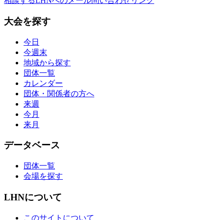
相談する
LHNへのメール問い合わせリンク
大会を探す
今日
今週末
地域から探す
団体一覧
カレンダー
団体・関係者の方へ
来週
今月
来月
データベース
団体一覧
会場を探す
LHNについて
このサイトについて