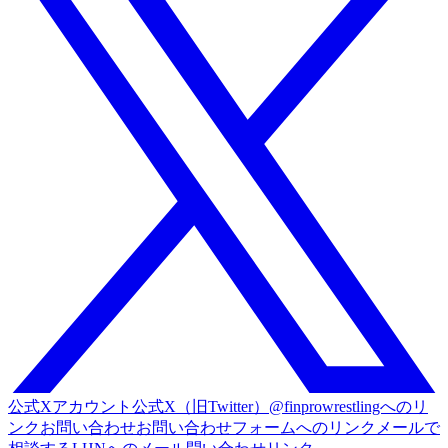
公式Xアカウント
公式X（旧Twitter）@finprowrestlingへのリ
ンク
お問い合わせ
お問い合わせフォームへのリンク
メールで