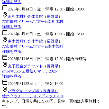
詳細を見る
2026年8月14日（金）
/
開場 12:30 / 開始 13:00
南相木村社会体育館（長野県）
77市町村ドリームツアーin南相木村
詳細を見る
2026年8月15日（土）
/
開場 15:00 / 開始 15:30
南木曽町社会体育館（長野県）
77市町村ドリームツアーin南木曽町
詳細を見る
2026年8月16日（日）
/
開場 17:30 / 開始 未確認
丸子総合グラウンド（長野県）
smileマルシェ夏祭りマッチ2026
詳細を見る
2026年8月22日（土）
/
開始 16:00
パラダキャンプ場（長野県）
信州タッチミーティングマッチ2026
キャンプ、日帰り共に2,500円。見学・買物は入場無料で
す。