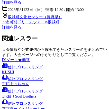
詳細を見る
2026年8月23日（日）
/
開場 12:30 / 開始 13:00
坂城町文化センター（長野県）
77市町村ドリームツアーin坂城町
詳細を見る
関連レスラー
大会情報や公式発信から確認できたレスラー名をまとめてい
ます。大会ページへの手がかりとしてご覧ください。
DJダーク★無茶
信州プロレスリング
KUSHI
信州プロレスリング
THEよっちゃん
信州プロレスリング
x代目 J Soul Brothers
信州プロレスリング
アブラード・ジョーカー