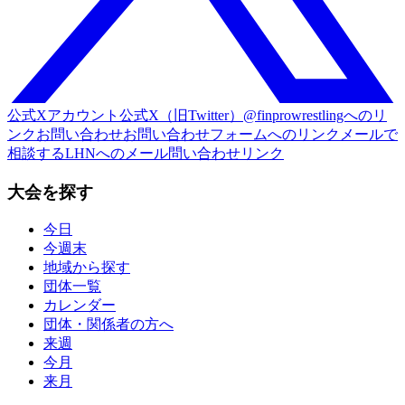
公式Xアカウント
公式X（旧Twitter）@finprowrestlingへのリ
ンク
お問い合わせ
お問い合わせフォームへのリンク
メールで
相談する
LHNへのメール問い合わせリンク
大会を探す
今日
今週末
地域から探す
団体一覧
カレンダー
団体・関係者の方へ
来週
今月
来月