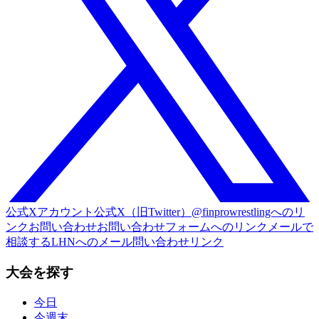
公式Xアカウント
公式X（旧Twitter）@finprowrestlingへのリ
ンク
お問い合わせ
お問い合わせフォームへのリンク
メールで
相談する
LHNへのメール問い合わせリンク
大会を探す
今日
今週末