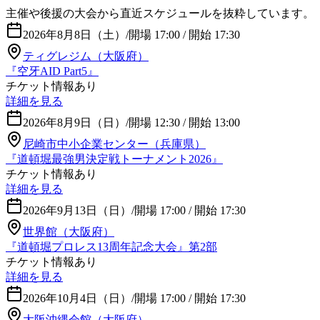
主催や後援の大会から直近スケジュールを抜粋しています。
2026年8月8日（土）
/
開場 17:00 / 開始 17:30
ティグレジム（大阪府）
『空牙AID Part5』
チケット情報あり
詳細を見る
2026年8月9日（日）
/
開場 12:30 / 開始 13:00
尼崎市中小企業センター（兵庫県）
『道頓堀最強男決定戦トーナメント2026』
チケット情報あり
詳細を見る
2026年9月13日（日）
/
開場 17:00 / 開始 17:30
世界館（大阪府）
『道頓堀プロレス13周年記念大会』第2部
チケット情報あり
詳細を見る
2026年10月4日（日）
/
開場 17:00 / 開始 17:30
大阪沖縄会館（大阪府）