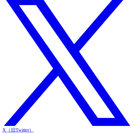
X（旧Twitter）