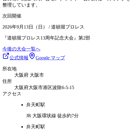
整理しています。
次回開催
2026年9月13日（日）
/ 道頓堀プロレス
『道頓堀プロレス13周年記念大会』第2部
今後の大会一覧へ
公式情報
Google マップ
所在地
大阪府 大阪市
住所
大阪府大阪市港区波除6-5-15
アクセス
弁天町
駅
JR 大阪環状線 徒歩約7分
弁天町
駅