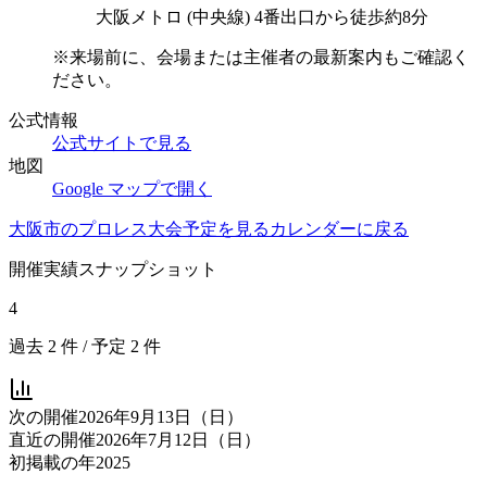
大阪メトロ (中央線) 4番出口から徒歩約8分
※来場前に、会場または主催者の最新案内もご確認く
ださい。
公式情報
公式サイトで見る
地図
Google マップで開く
大阪市
のプロレス大会予定を見る
カレンダーに戻る
開催実績スナップショット
4
過去
2
件 / 予定
2
件
次の開催
2026年9月13日（日）
直近の開催
2026年7月12日（日）
初掲載の年
2025