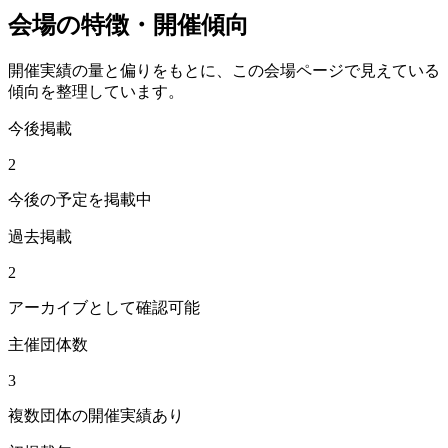
会場の特徴・開催傾向
開催実績の量と偏りをもとに、この会場ページで見えている
傾向を整理しています。
今後掲載
2
今後の予定を掲載中
過去掲載
2
アーカイブとして確認可能
主催団体数
3
複数団体の開催実績あり