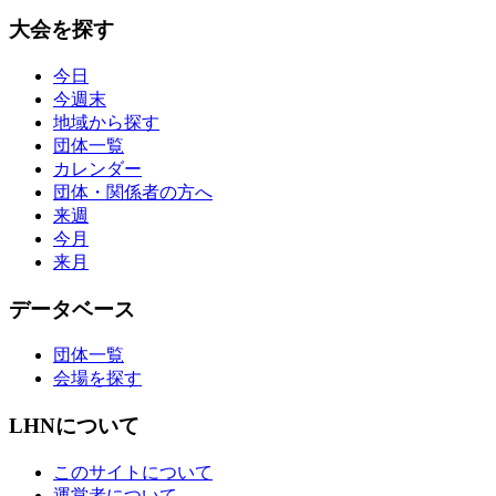
大会を探す
今日
今週末
地域から探す
団体一覧
カレンダー
団体・関係者の方へ
来週
今月
来月
データベース
団体一覧
会場を探す
LHNについて
このサイトについて
運営者について