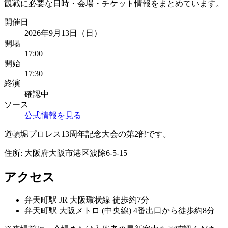
観戦に必要な日時・会場・チケット情報をまとめています。
開催日
2026年9月13日（日）
開場
17:00
開始
17:30
終演
確認中
ソース
公式情報を見る
道頓堀プロレス13周年記念大会の第2部です。
住所:
大阪府大阪市港区波除6-5-15
アクセス
弁天町
駅
JR 大阪環状線 徒歩約7分
弁天町
駅
大阪メトロ (中央線) 4番出口から徒歩約8分