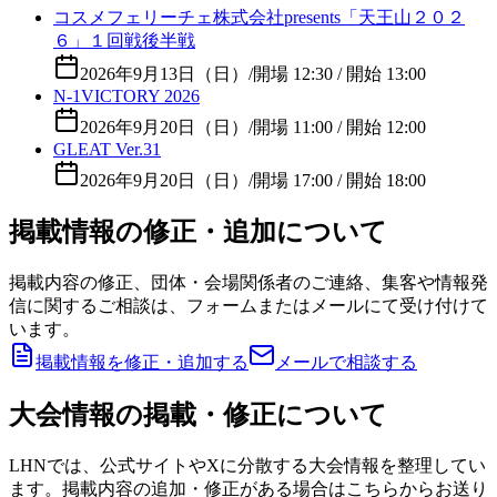
コスメフェリーチェ株式会社presents「天王山２０２
６」１回戦後半戦
2026年9月13日（日）
/
開場 12:30 / 開始 13:00
N-1VICTORY 2026
2026年9月20日（日）
/
開場 11:00 / 開始 12:00
GLEAT Ver.31
2026年9月20日（日）
/
開場 17:00 / 開始 18:00
掲載情報の修正・追加について
掲載内容の修正、団体・会場関係者のご連絡、集客や情報発
信に関するご相談は、フォームまたはメールにて受け付けて
います。
掲載情報を修正・追加する
メールで相談する
大会情報の掲載・修正について
LHNでは、公式サイトやXに分散する大会情報を整理してい
ます。掲載内容の追加・修正がある場合はこちらからお送り