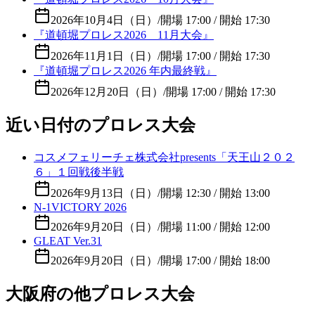
2026年10月4日（日）
/
開場 17:00 / 開始 17:30
『道頓堀プロレス2026 11月大会』
2026年11月1日（日）
/
開場 17:00 / 開始 17:30
『道頓堀プロレス2026 年内最終戦』
2026年12月20日（日）
/
開場 17:00 / 開始 17:30
近い日付のプロレス大会
コスメフェリーチェ株式会社presents「天王山２０２
６」１回戦後半戦
2026年9月13日（日）
/
開場 12:30 / 開始 13:00
N-1VICTORY 2026
2026年9月20日（日）
/
開場 11:00 / 開始 12:00
GLEAT Ver.31
2026年9月20日（日）
/
開場 17:00 / 開始 18:00
大阪府の他プロレス大会