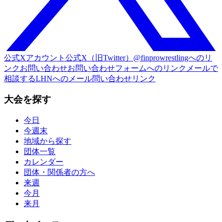
公式Xアカウント
公式X（旧Twitter）@finprowrestlingへのリ
ンク
お問い合わせ
お問い合わせフォームへのリンク
メールで
相談する
LHNへのメール問い合わせリンク
大会を探す
今日
今週末
地域から探す
団体一覧
カレンダー
団体・関係者の方へ
来週
今月
来月