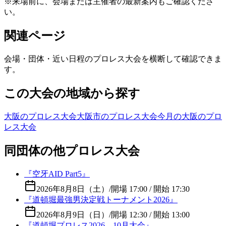
※来場前に、会場または主催者の最新案内もご確認くださ
い。
関連ページ
会場・団体・近い日程のプロレス大会を横断して確認できま
す。
この大会の地域から探す
大阪のプロレス大会
大阪市のプロレス大会
今月の大阪のプロ
レス大会
同団体の他プロレス大会
『空牙AID Part5』
2026年8月8日（土）
/
開場 17:00 / 開始 17:30
『道頓堀最強男決定戦トーナメント2026』
2026年8月9日（日）
/
開場 12:30 / 開始 13:00
『道頓堀プロレス2026 10月大会』