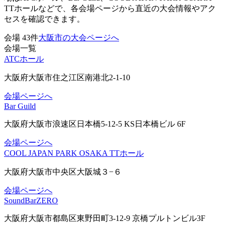
TTホールなどで、各会場ページから直近の大会情報やアク
セスを確認できます。
会場
43
件
大阪市の大会ページへ
会場一覧
ATCホール
大阪府大阪市住之江区南港北2-1-10
会場ページへ
Bar Guild
大阪府大阪市浪速区日本橋5-12-5 KS日本橋ビル 6F
会場ページへ
COOL JAPAN PARK OSAKA TTホール
大阪府大阪市中央区大阪城３−６
会場ページへ
SoundBarZERO
大阪府大阪市都島区東野田町3-12-9 京橋プルトンビル3F