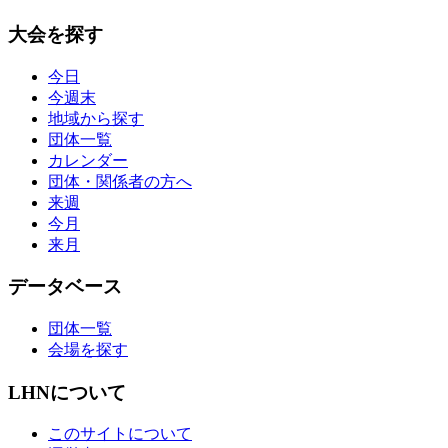
大会を探す
今日
今週末
地域から探す
団体一覧
カレンダー
団体・関係者の方へ
来週
今月
来月
データベース
団体一覧
会場を探す
LHNについて
このサイトについて