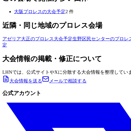
大阪プロレス
の大会予定
2
件
近隣・同じ地域のプロレス会場
アゼリア大正
のプロレス大会予定
生野区民センター
のプロレ
定
大会情報の掲載・修正について
LHNでは、公式サイトやXに分散する大会情報を整理してい
大会情報を送る
メールで相談する
公式アカウント