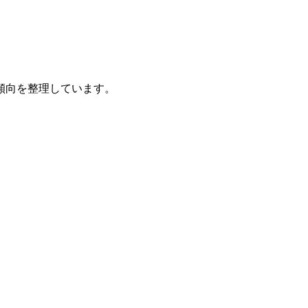
傾向を整理しています。