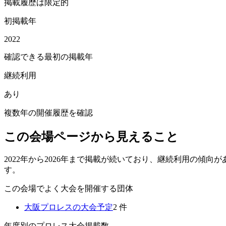
掲載履歴は限定的
初掲載年
2022
確認できる最初の掲載年
継続利用
あり
複数年の開催履歴を確認
この会場ページから見えること
2022年から2026年まで掲載が続いており、継続利用の
す。
この会場でよく大会を開催する団体
大阪プロレス
の大会予定
2
件
年度別のプロレス大会掲載数