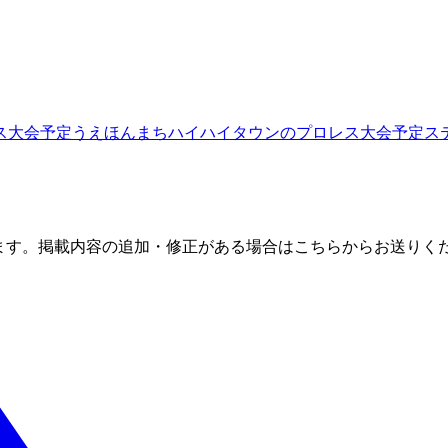
ス大会予定
うえほんまちハイハイタウン
のプロレス大会予定
ス
ます。掲載内容の追加・修正がある場合はこちらからお送りく