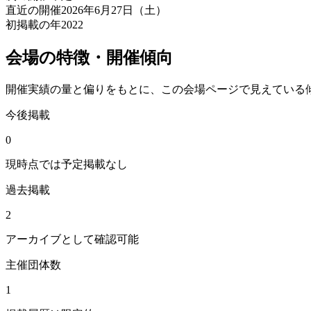
直近の開催
2026年6月27日（土）
初掲載の年
2022
会場の特徴・開催傾向
開催実績の量と偏りをもとに、この会場ページで見えている
今後掲載
0
現時点では予定掲載なし
過去掲載
2
アーカイブとして確認可能
主催団体数
1