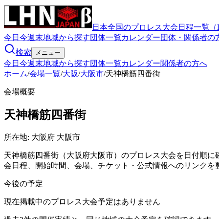
日本全国のプロレス大会日程一覧（
今日
今週末
地域から探す
団体一覧
カレンダー
団体・関係者の
検索
メニュー
今日
今週末
地域から探す
団体一覧
カレンダー
関係者の方へ
ホーム
/
会場一覧
/
大阪
/
大阪市
/
天神橋筋四番街
会場概要
天神橋筋四番街
所在地:
大阪府 大阪市
天神橋筋四番街（大阪府大阪市）のプロレス大会を日付順に
会日程、開始時間、会場、チケット・公式情報へのリンクを
今後の予定
現在掲載中のプロレス大会予定はありません