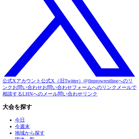
公式Xアカウント
公式X（旧Twitter）@finprowrestlingへのリ
ンク
お問い合わせ
お問い合わせフォームへのリンク
メールで
相談する
LHNへのメール問い合わせリンク
大会を探す
今日
今週末
地域から探す