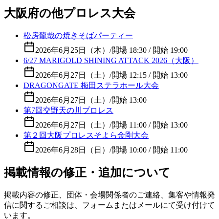
大阪府の他プロレス大会
松房龍哉の焼きそばパーティー
2026年6月25日（木）
/
開場 18:30 / 開始 19:00
6/27 MARIGOLD SHINING ATTACK 2026（大阪）
2026年6月27日（土）
/
開場 12:15 / 開始 13:00
DRAGONGATE 梅田ステラホール大会
2026年6月27日（土）
/
開始 13:00
第7回交野天の川プロレス
2026年6月27日（土）
/
開場 11:00 / 開始 13:00
第２回大阪プロレスそよら金剛大会
2026年6月28日（日）
/
開場 10:00 / 開始 11:00
掲載情報の修正・追加について
掲載内容の修正、団体・会場関係者のご連絡、集客や情報発
信に関するご相談は、フォームまたはメールにて受け付けて
います。