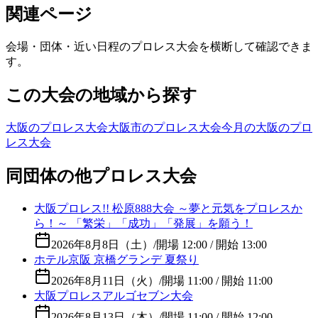
関連ページ
会場・団体・近い日程のプロレス大会を横断して確認できま
す。
この大会の地域から探す
大阪のプロレス大会
大阪市のプロレス大会
今月の大阪のプロ
レス大会
同団体の他プロレス大会
大阪プロレス!! 松原888大会 ～夢と元気をプロレスか
ら！～ 「繁栄」「成功」「発展」を願う！
2026年8月8日（土）
/
開場 12:00 / 開始 13:00
ホテル京阪 京橋グランデ 夏祭り
2026年8月11日（火）
/
開場 11:00 / 開始 11:00
大阪プロレスアルゴセブン大会
2026年8月13日（木）
/
開場 11:00 / 開始 12:00