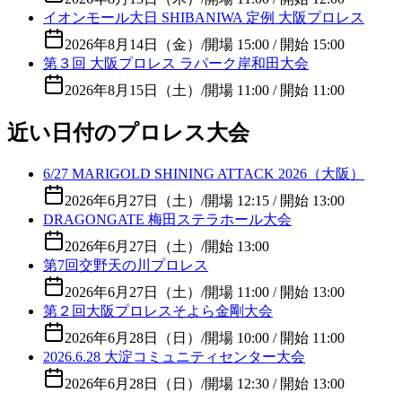
イオンモール大日 SHIBANIWA 定例 大阪プロレス
2026年8月14日（金）
/
開場 15:00 / 開始 15:00
第３回 大阪プロレス ラパーク岸和田大会
2026年8月15日（土）
/
開場 11:00 / 開始 11:00
近い日付のプロレス大会
6/27 MARIGOLD SHINING ATTACK 2026（大阪）
2026年6月27日（土）
/
開場 12:15 / 開始 13:00
DRAGONGATE 梅田ステラホール大会
2026年6月27日（土）
/
開始 13:00
第7回交野天の川プロレス
2026年6月27日（土）
/
開場 11:00 / 開始 13:00
第２回大阪プロレスそよら金剛大会
2026年6月28日（日）
/
開場 10:00 / 開始 11:00
2026.6.28 大淀コミュニティセンター大会
2026年6月28日（日）
/
開場 12:30 / 開始 13:00