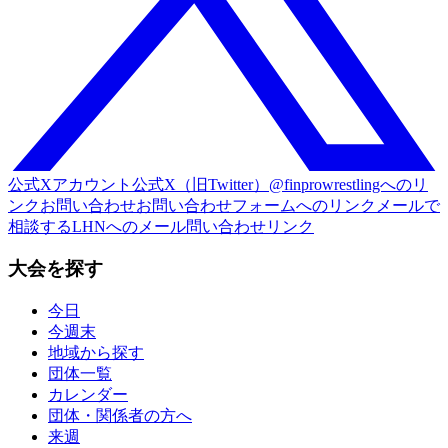
公式Xアカウント
公式X（旧Twitter）@finprowrestlingへのリ
ンク
お問い合わせ
お問い合わせフォームへのリンク
メールで
相談する
LHNへのメール問い合わせリンク
大会を探す
今日
今週末
地域から探す
団体一覧
カレンダー
団体・関係者の方へ
来週