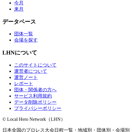
今月
来月
データベース
団体一覧
会場を探す
LHNについて
このサイトについて
運営者について
運営ノート
レポート
団体・関係者の方へ
サービス利用規約
データ削除ポリシー
プライバシーポリシー
© Local Hero Network（LHN）
日本全国のプロレス大会日程一覧・地域別・団体別・会場別