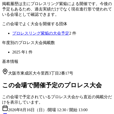
掲載履歴は主にプロレスリング紫焔による開催です。今後の
予定もあるため、過去実績だけでなく現在進行形で使われて
いる会場として確認できます。
この会場でよく大会を開催する団体
プロレスリング紫焔
の大会予定
2
件
年度別のプロレス大会掲載数
2025
年
1
件
基本情報
大阪市東成区大今里西3丁目2番17号
この会場で開催予定のプロレス大会
この会場で予定されているプロレス大会から直近の掲載分だ
けを表示しています。
2026年8月16日（日）
/
開場 12:30 / 開始 13:00