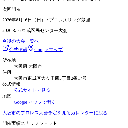
次回開催
2026年8月16日（日）
/ プロレスリング紫焔
2026.8.16 東成区民センター大会
今後の大会一覧へ
公式情報
Google マップ
所在地
大阪府 大阪市
住所
大阪市東成区大今里西3丁目2番17号
公式情報
公式サイトで見る
地図
Google マップで開く
大阪市
のプロレス大会予定を見る
カレンダーに戻る
開催実績スナップショット