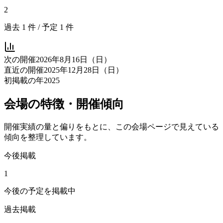
2
過去
1
件 / 予定
1
件
次の開催
2026年8月16日（日）
直近の開催
2025年12月28日（日）
初掲載の年
2025
会場の特徴・開催傾向
開催実績の量と偏りをもとに、この会場ページで見えている
傾向を整理しています。
今後掲載
1
今後の予定を掲載中
過去掲載