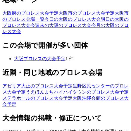
大阪府のプロレス大会予定
大阪市のプロレス大会予定
大阪市
のプロレス会場一覧
今日の大阪のプロレス大会
明日の大阪の
プロレス大会
今週末の大阪のプロレス大会
今月の大阪のプロ
レス大会
この会場で開催が多い団体
大阪プロレス
の大会予定
1
件
近隣・同じ地域のプロレス会場
アゼリア大正
のプロレス大会予定
生野区民センター
のプロレ
ス大会予定
うえほんまちハイハイタウン
のプロレス大会予定
ステラホール
のプロレス大会予定
大阪沖縄会館
のプロレス大
会予定
大会情報の掲載・修正について