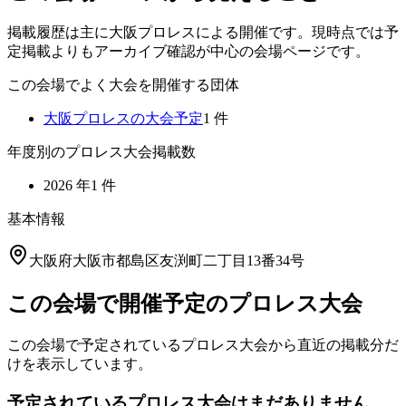
掲載履歴は主に大阪プロレスによる開催です。現時点では予
定掲載よりもアーカイブ確認が中心の会場ページです。
この会場でよく大会を開催する団体
大阪プロレス
の大会予定
1
件
年度別のプロレス大会掲載数
2026
年
1
件
基本情報
大阪府大阪市都島区友渕町二丁目13番34号
この会場で開催予定のプロレス大会
この会場で予定されているプロレス大会から直近の掲載分だ
けを表示しています。
予定されているプロレス大会はまだありません