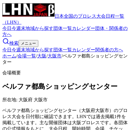
日本全国のプロレス大会日程一覧
（LHN）
今日
今週末
地域から探す
団体一覧
カレンダー
団体・関係者の
方へ
検索
メニュー
今日
今週末
地域から探す
団体一覧
カレンダー
関係者の方へ
ホーム
/
会場一覧
/
大阪
/
大阪市
/
ベルファ都島ショッピングセン
ター
会場概要
ベルファ都島ショッピングセンター
所在地:
大阪府 大阪市
ベルファ都島ショッピングセンター（大阪府大阪市）のプロ
レス大会を日付順に確認できます。LHNでは過去掲載1件を
掲載しています。主な開催団体は大阪プロレスです。各団体
の公式情報をもとに、大会日程、開始時間、会場、チケッ