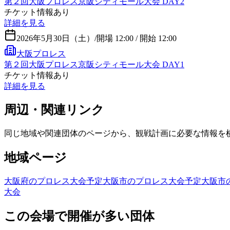
第２回大阪プロレス京阪シティモール大会 DAY2
チケット情報あり
詳細を見る
2026年5月30日（土）
/
開場 12:00 / 開始 12:00
大阪プロレス
第２回大阪プロレス京阪シティモール大会 DAY1
チケット情報あり
詳細を見る
周辺・関連リンク
同じ地域や関連団体のページから、観戦計画に必要な情報を
地域ページ
大阪府のプロレス大会予定
大阪市のプロレス大会予定
大阪市
大会
この会場で開催が多い団体