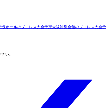
テラホール
のプロレス大会予定
大阪沖縄会館
のプロレス大会予
ださい。