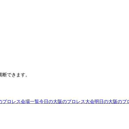
横断できます。
のプロレス会場一覧
今日の大阪のプロレス大会
明日の大阪のプ