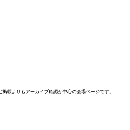
定掲載よりもアーカイブ確認が中心の会場ページです。