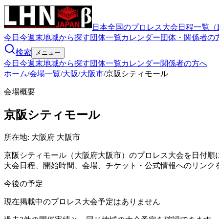
日本全国のプロレス大会日程一覧（
今日
今週末
地域から探す
団体一覧
カレンダー
団体・関係者の
検索
メニュー
今日
今週末
地域から探す
団体一覧
カレンダー
関係者の方へ
ホーム
/
会場一覧
/
大阪
/
大阪市
/
京阪シティモール
会場概要
京阪シティモール
所在地:
大阪府 大阪市
京阪シティモール（大阪府大阪市）のプロレス大会を日付順
大会日程、開始時間、会場、チケット・公式情報へのリンク
今後の予定
現在掲載中のプロレス大会予定はありません