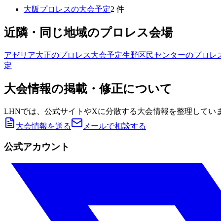
大阪プロレス
の大会予定
2
件
近隣・同じ地域のプロレス会場
アゼリア大正
のプロレス大会予定
生野区民センター
のプロレ
定
大会情報の掲載・修正について
LHNでは、公式サイトやXに分散する大会情報を整理してい
大会情報を送る
メールで相談する
公式アカウント