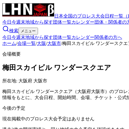
日本全国のプロレス大会日程一覧（
今日
今週末
地域から探す
団体一覧
カレンダー
団体・関係者の
検索
メニュー
今日
今週末
地域から探す
団体一覧
カレンダー
関係者の方へ
ホーム
/
会場一覧
/
大阪
/
大阪市
/
梅田スカイビル ワンダースクエ
会場概要
梅田スカイビル ワンダースクエア
所在地:
大阪府 大阪市
梅田スカイビル ワンダースクエア（大阪府大阪市）のプロレ
情報をもとに、大会日程、開始時間、会場、チケット・公式
今後の予定
現在掲載中のプロレス大会予定はありません