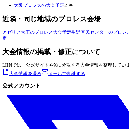
大阪プロレス
の大会予定
2
件
近隣・同じ地域のプロレス会場
アゼリア大正
のプロレス大会予定
生野区民センター
のプロレ
定
大会情報の掲載・修正について
LHNでは、公式サイトやXに分散する大会情報を整理してい
大会情報を送る
メールで相談する
公式アカウント