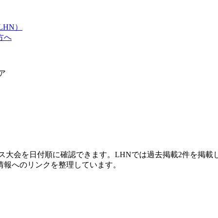
LHN）
方へ
ア
ス大会を日付順に確認できます。LHNでは過去掲載2件を掲
情報へのリンクを整理しています。