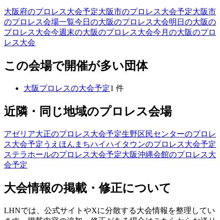
大阪府のプロレス大会予定
大阪市のプロレス大会予定
大阪市
のプロレス会場一覧
今日の大阪のプロレス大会
明日の大阪の
プロレス大会
今週末の大阪のプロレス大会
今月の大阪のプロ
レス大会
この会場で開催が多い団体
大阪プロレス
の大会予定
1
件
近隣・同じ地域のプロレス会場
アゼリア大正
のプロレス大会予定
生野区民センター
のプロレ
ス大会予定
うえほんまちハイハイタウン
のプロレス大会予定
ステラホール
のプロレス大会予定
大阪沖縄会館
のプロレス大
会予定
大会情報の掲載・修正について
LHNでは、公式サイトやXに分散する大会情報を整理してい