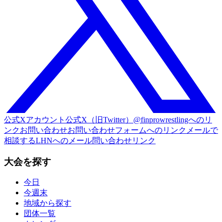
公式Xアカウント
公式X（旧Twitter）@finprowrestlingへのリ
ンク
お問い合わせ
お問い合わせフォームへのリンク
メールで
相談する
LHNへのメール問い合わせリンク
大会を探す
今日
今週末
地域から探す
団体一覧