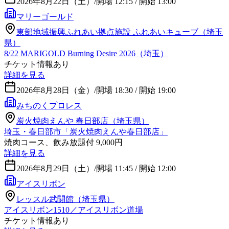
2026年8月22日（土）
/
開場 12:15 / 開始 13:00
マリーゴールド
東部地域振興ふれあい拠点施設 ふれあいキューブ（埼玉
県）
8/22 MARIGOLD Burning Desire 2026（埼玉）
チケット情報あり
詳細を見る
2026年8月28日（金）
/
開場 18:30 / 開始 19:00
みちのくプロレス
炭火焼肉えんや 春日部店（埼玉県）
埼玉・春日部市「炭火焼肉えんや春日部店」
焼肉コース、飲み放題付 9,000円
詳細を見る
2026年8月29日（土）
/
開場 11:45 / 開始 12:00
アイスリボン
レッスル武闘館（埼玉県）
アイスリボン1510／アイスリボン道場
チケット情報あり