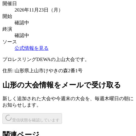
開催日
2026年11月23日（月）
開始
確認中
終演
確認中
ソース
公式情報を見る
プロレスリングDEWAの上山大会です。
住所:
山形県上山市けやきの森2番1号
山形
の大会情報をメールで受け取る
新しく追加された大会や今週末の大会を、
毎週木曜日の朝
に
お知らせします。
受信状態を確認しています
関連ページ