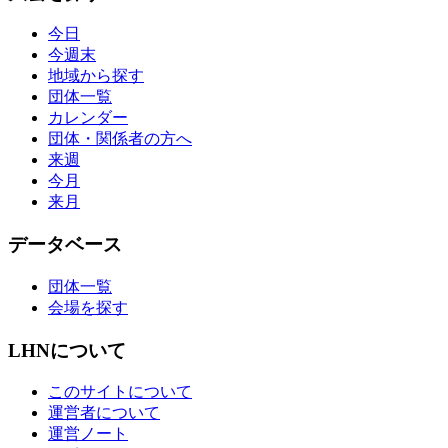
今日
今週末
地域から探す
団体一覧
カレンダー
団体・関係者の方へ
来週
今月
来月
データベース
団体一覧
会場を探す
LHNについて
このサイトについて
運営者について
運営ノート