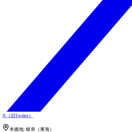
X（旧Twitter）
本拠地:
岐阜（東海）