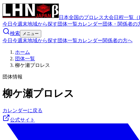
日本全国のプロレス大会日程一覧（
今日
今週末
地域から探す
団体一覧
カレンダー
団体・関係者の
検索
メニュー
今日
今週末
地域から探す
団体一覧
カレンダー
関係者の方へ
ホーム
団体一覧
柳ケ瀬プロレス
団体情報
柳ケ瀬プロレス
カレンダーに戻る
公式サイト