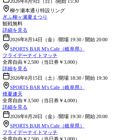
2026年8月9日（日）
/
開始 15:30
柳ケ瀬本通り特設リング
ぎふ柳ヶ瀬夏まつり
観戦無料
詳細を見る
2026年8月14日（金）
/
開場 19:30 / 開始 20:00
SPORTS BAR M’s Cafe（岐阜県）
フライデーナイトマッチ
全席自由￥2,500（当日券￥3,000）
詳細を見る
2026年8月15日（土）
/
開場 18:30 / 開始 19:30
SPORTS BAR M’s Cafe（岐阜県）
烽夏連天
全席自由￥3,500（当日券￥4,000）
詳細を見る
2026年8月28日（金）
/
開場 19:30 / 開始 20:00
SPORTS BAR M’s Cafe（岐阜県）
フライデーナイトマッチ
全席自由￥2,500（当日券￥3,000）