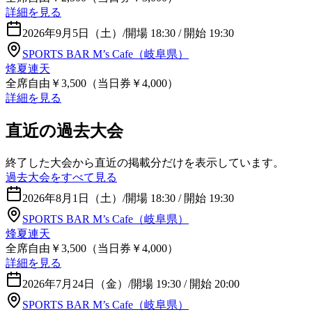
詳細を見る
2026年9月5日（土）
/
開場 18:30 / 開始 19:30
SPORTS BAR M’s Cafe（岐阜県）
烽夏連天
全席自由￥3,500（当日券￥4,000）
詳細を見る
直近の過去大会
終了した大会から直近の掲載分だけを表示しています。
過去大会をすべて見る
2026年8月1日（土）
/
開場 18:30 / 開始 19:30
SPORTS BAR M’s Cafe（岐阜県）
烽夏連天
全席自由￥3,500（当日券￥4,000）
詳細を見る
2026年7月24日（金）
/
開場 19:30 / 開始 20:00
SPORTS BAR M’s Cafe（岐阜県）