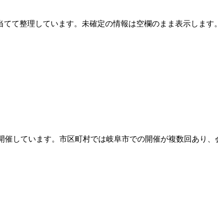
当てて整理しています。未確定の情報は空欄のまま表示します
しています。市区町村では岐阜市での開催が複数回あり、会場ではSP