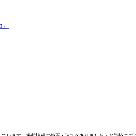
日）-
しています。掲載情報の修正・追加がありましたらお気軽にご