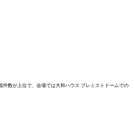
。
載件数が上位で、会場では大和ハウス プレミストドームでの