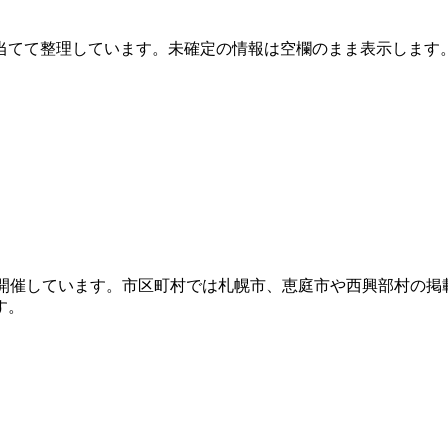
当てて整理しています。未確定の情報は空欄のまま表示します
開催しています。市区町村では札幌市、恵庭市や西興部村の掲
す。