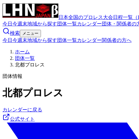
日本全国のプロレス大会日程一覧（
今日
今週末
地域から探す
団体一覧
カレンダー
団体・関係者の
検索
メニュー
今日
今週末
地域から探す
団体一覧
カレンダー
関係者の方へ
ホーム
団体一覧
北都プロレス
団体情報
北都プロレス
カレンダーに戻る
公式サイト