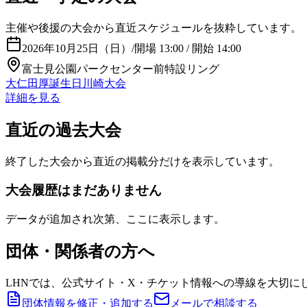
主催や後援の大会から直近スケジュールを抜粋しています。
2026年10月25日（日）
/
開場 13:00 / 開始 14:00
富士見公園パークセンター前特設リング
大仁田厚誕生日川崎大会
詳細を見る
直近の過去大会
終了した大会から直近の掲載分だけを表示しています。
大会履歴はまだありません
データが追加され次第、ここに表示します。
団体・関係者の方へ
LHNでは、公式サイト・X・チケット情報への導線を大切に
団体情報を修正・追加する
メールで相談する