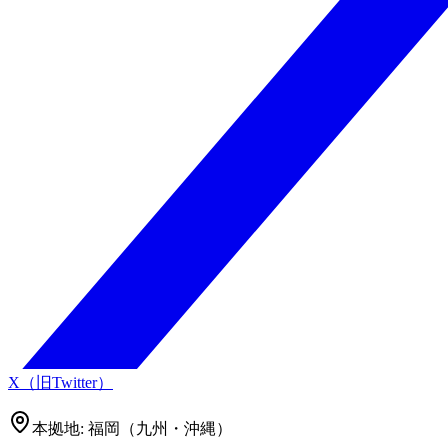
X（旧Twitter）
本拠地:
福岡（九州・沖縄）