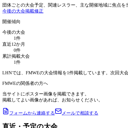
団体ごとの大会予定、関連レスラー、主な開催地域に焦点を
今後の大会
掲載修正
開催傾向
今後の大会
1
件
直近12か月
0
件
累計掲載大会
1
件
LHNでは、FMWEの大会情報を1件掲載しています。次回大会は
FMWEの関係者の方へ
当サイトにポスター画像を掲載できます。
掲載してよい画像があれば、お知らせください。
フォームから連絡する
メールで相談する
直近・予定の大会