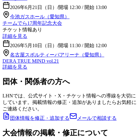
2026年6月21日（日）
/
開場 12:30 / 開始 13:00
今池ガスホール（愛知県）
チームでら17周年記念大会
チケット情報あり
詳細を見る
2026年5月10日（日）
/
開場 11:30 / 開始 12:00
名古屋スポルティーバアリーナ（愛知県）
DERA TRUE MIND vol.21
詳細を見る
団体・関係者の方へ
LHNでは、公式サイト・X・チケット情報への導線を大切に
しています。掲載情報の修正・追加がありましたらお気軽に
ご連絡ください。
団体情報を修正・追加する
メールで相談する
大会情報の掲載・修正について