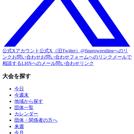
公式Xアカウント
公式X（旧Twitter）@finprowrestlingへのリ
ンク
お問い合わせ
お問い合わせフォームへのリンク
メールで
相談する
LHNへのメール問い合わせリンク
大会を探す
今日
今週末
地域から探す
団体一覧
カレンダー
団体・関係者の方へ
来週
今月