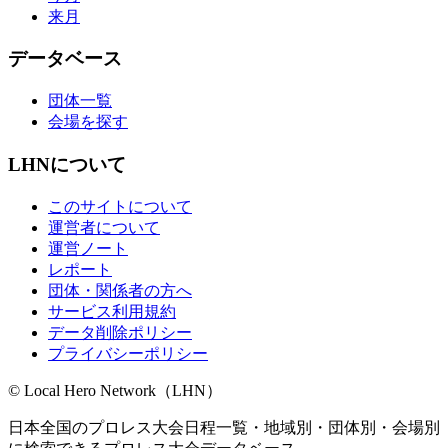
来月
データベース
団体一覧
会場を探す
LHNについて
このサイトについて
運営者について
運営ノート
レポート
団体・関係者の方へ
サービス利用規約
データ削除ポリシー
プライバシーポリシー
© Local Hero Network（LHN）
日本全国のプロレス大会日程一覧・地域別・団体別・会場別