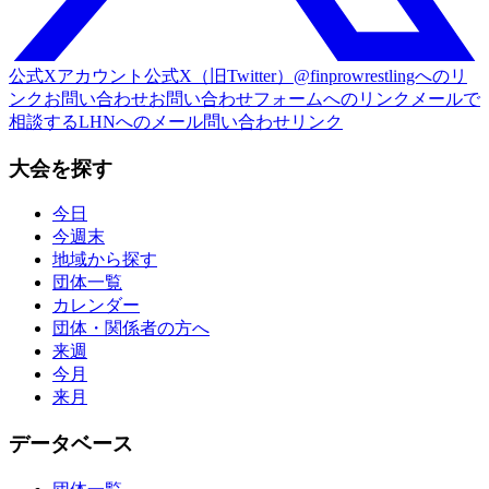
公式Xアカウント
公式X（旧Twitter）@finprowrestlingへのリ
ンク
お問い合わせ
お問い合わせフォームへのリンク
メールで
相談する
LHNへのメール問い合わせリンク
大会を探す
今日
今週末
地域から探す
団体一覧
カレンダー
団体・関係者の方へ
来週
今月
来月
データベース