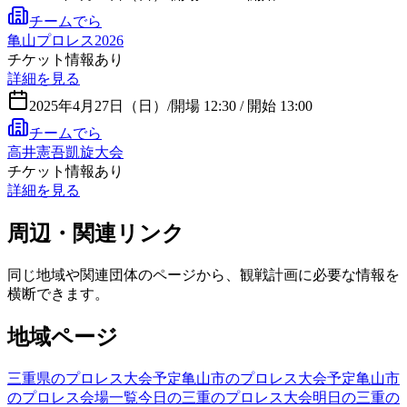
チームでら
亀山プロレス2026
チケット情報あり
詳細を見る
2025年4月27日（日）
/
開場 12:30 / 開始 13:00
チームでら
高井憲吾凱旋大会
チケット情報あり
詳細を見る
周辺・関連リンク
同じ地域や関連団体のページから、観戦計画に必要な情報を
横断できます。
地域ページ
三重県のプロレス大会予定
亀山市のプロレス大会予定
亀山市
のプロレス会場一覧
今日の三重のプロレス大会
明日の三重の