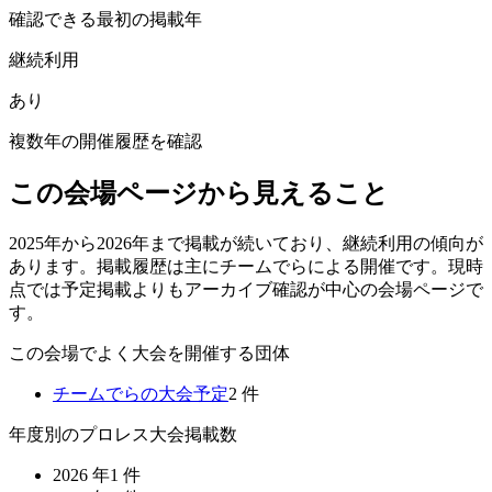
確認できる最初の掲載年
継続利用
あり
複数年の開催履歴を確認
この会場ページから見えること
2025年から2026年まで掲載が続いており、継続利用の傾向が
あります。掲載履歴は主にチームでらによる開催です。現時
点では予定掲載よりもアーカイブ確認が中心の会場ページで
す。
この会場でよく大会を開催する団体
チームでら
の大会予定
2
件
年度別のプロレス大会掲載数
2026
年
1
件