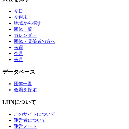
今日
今週末
地域から探す
団体一覧
カレンダー
団体・関係者の方へ
来週
今月
来月
データベース
団体一覧
会場を探す
LHNについて
このサイトについて
運営者について
運営ノート