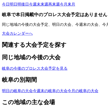
今日
明日
明後日
今週末
来週
再来週
今月
来月
岐阜で本日掲載中のプロレス大会予定はありません
同じ地域の今後の大会予定、明日の大会、今週末の大会、今
大会カレンダーへ
関連する大会予定を探す
同じ地域の今後の大会
岐阜の今後のプロレス大会予定を見る
岐阜の別期間
明日の岐阜の大会
今週末の岐阜の大会
今月の岐阜の大会
この地域の主な会場