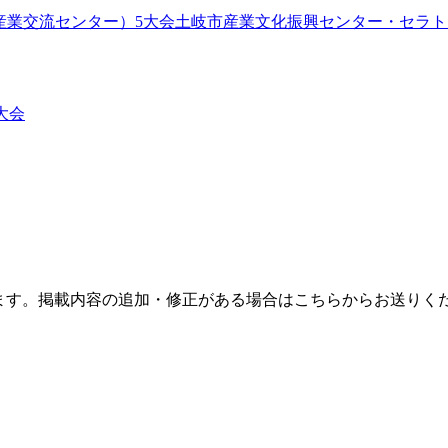
産業交流センター）
5
大会
土岐市産業文化振興センター・セラト
大会
ます。掲載内容の追加・修正がある場合はこちらからお送りく