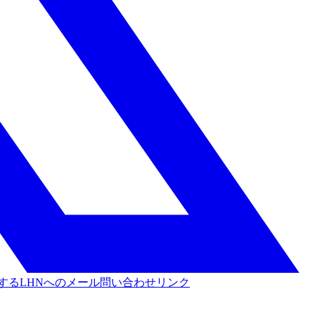
する
LHNへのメール問い合わせリンク