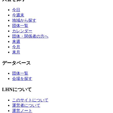
今日
今週末
地域から探す
団体一覧
カレンダー
団体・関係者の方へ
来週
今月
来月
データベース
団体一覧
会場を探す
LHNについて
このサイトについて
運営者について
運営ノート