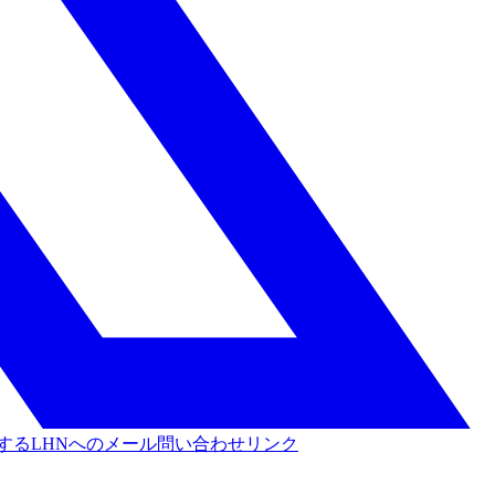
する
LHNへのメール問い合わせリンク