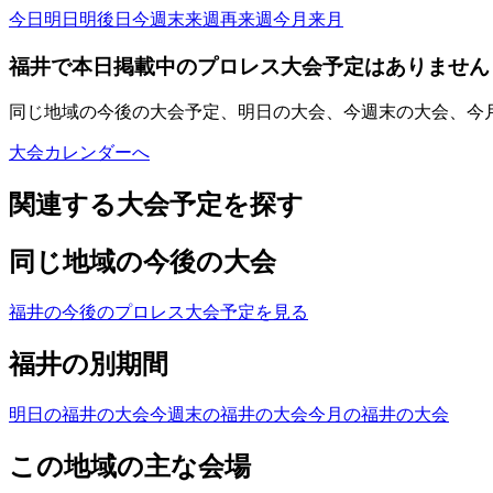
今日
明日
明後日
今週末
来週
再来週
今月
来月
福井で本日掲載中のプロレス大会予定はありません
同じ地域の今後の大会予定、明日の大会、今週末の大会、今
大会カレンダーへ
関連する大会予定を探す
同じ地域の今後の大会
福井の今後のプロレス大会予定を見る
福井の別期間
明日の福井の大会
今週末の福井の大会
今月の福井の大会
この地域の主な会場