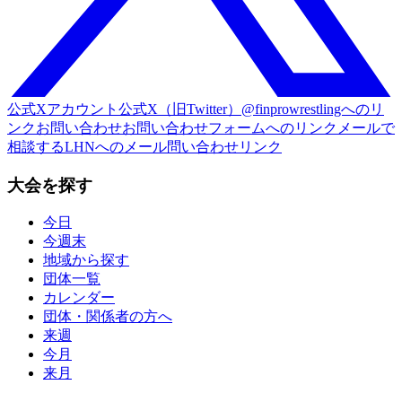
公式Xアカウント
公式X（旧Twitter）@finprowrestlingへのリ
ンク
お問い合わせ
お問い合わせフォームへのリンク
メールで
相談する
LHNへのメール問い合わせリンク
大会を探す
今日
今週末
地域から探す
団体一覧
カレンダー
団体・関係者の方へ
来週
今月
来月