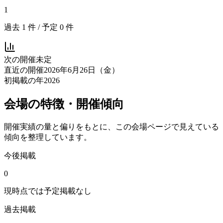
1
過去
1
件 / 予定
0
件
次の開催
未定
直近の開催
2026年6月26日（金）
初掲載の年
2026
会場の特徴・開催傾向
開催実績の量と偏りをもとに、この会場ページで見えている
傾向を整理しています。
今後掲載
0
現時点では予定掲載なし
過去掲載