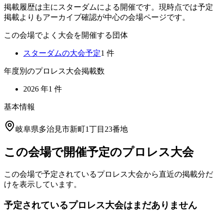
掲載履歴は主にスターダムによる開催です。現時点では予定
掲載よりもアーカイブ確認が中心の会場ページです。
この会場でよく大会を開催する団体
スターダム
の大会予定
1
件
年度別のプロレス大会掲載数
2026
年
1
件
基本情報
岐阜県多治見市新町1丁目23番地
この会場で開催予定のプロレス大会
この会場で予定されているプロレス大会から直近の掲載分だ
けを表示しています。
予定されているプロレス大会はまだありません