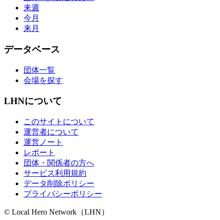
来週
今月
来月
データベース
団体一覧
会場を探す
LHNについて
このサイトについて
運営者について
運営ノート
レポート
団体・関係者の方へ
サービス利用規約
データ削除ポリシー
プライバシーポリシー
© Local Hero Network（LHN）