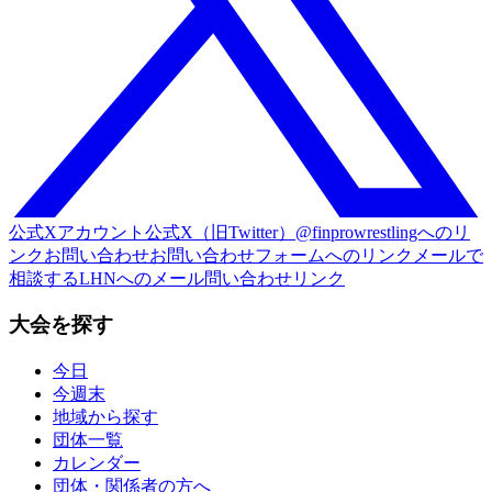
公式Xアカウント
公式X（旧Twitter）@finprowrestlingへのリ
ンク
お問い合わせ
お問い合わせフォームへのリンク
メールで
相談する
LHNへのメール問い合わせリンク
大会を探す
今日
今週末
地域から探す
団体一覧
カレンダー
団体・関係者の方へ