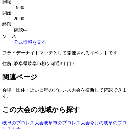
開場
19:30
開始
20:00
終演
確認中
ソース
公式情報を見る
フライデーナイトマッチとして開催されるイベントです。
住所:
岐阜県岐阜市柳ケ瀬通3丁目9
関連ページ
会場・団体・近い日程のプロレス大会を横断して確認できま
す。
この大会の地域から探す
岐阜のプロレス大会
岐阜市のプロレス大会
今月の岐阜のプロ
レス大会