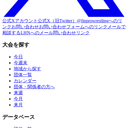
公式Xアカウント
公式X（旧Twitter）@finprowrestlingへのリ
ンク
お問い合わせ
お問い合わせフォームへのリンク
メールで
相談する
LHNへのメール問い合わせリンク
大会を探す
今日
今週末
地域から探す
団体一覧
カレンダー
団体・関係者の方へ
来週
今月
来月
データベース