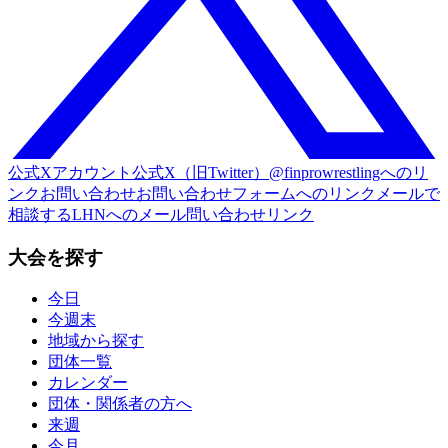
公式Xアカウント
公式X（旧Twitter）@finprowrestlingへのリ
ンク
お問い合わせ
お問い合わせフォームへのリンク
メールで
相談する
LHNへのメール問い合わせリンク
大会を探す
今日
今週末
地域から探す
団体一覧
カレンダー
団体・関係者の方へ
来週
今月