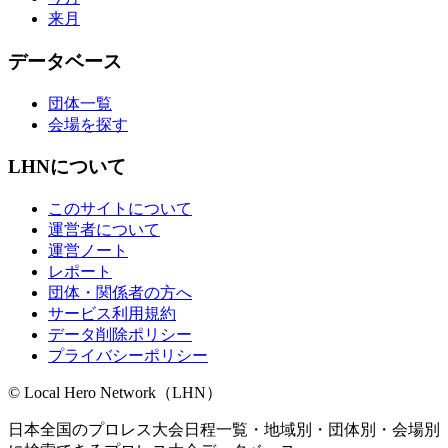
来月
データベース
団体一覧
会場を探す
LHNについて
このサイトについて
運営者について
運営ノート
レポート
団体・関係者の方へ
サービス利用規約
データ削除ポリシー
プライバシーポリシー
© Local Hero Network（LHN）
日本全国のプロレス大会日程一覧・地域別・団体別・会場別