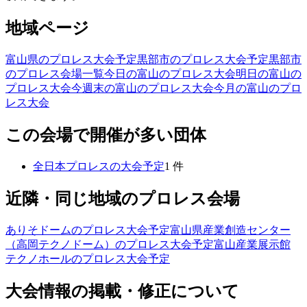
地域ページ
富山県のプロレス大会予定
黒部市のプロレス大会予定
黒部市
のプロレス会場一覧
今日の富山のプロレス大会
明日の富山の
プロレス大会
今週末の富山のプロレス大会
今月の富山のプロ
レス大会
この会場で開催が多い団体
全日本プロレス
の大会予定
1
件
近隣・同じ地域のプロレス会場
ありそドーム
のプロレス大会予定
富山県産業創造センター
（高岡テクノドーム）
のプロレス大会予定
富山産業展示館
テクノホール
のプロレス大会予定
大会情報の掲載・修正について