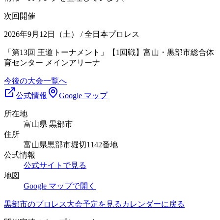
次回開催
2026年9月12日（土）
/ 全日本プロレス
「第13回 王道トーナメント」【1回戦】富山・黒部市総合体
育センター メインアリーナ
今後の大会一覧へ
公式情報
Google マップ
所在地
富山県 黒部市
住所
富山県黒部市堀切1142番地
公式情報
公式サイトで見る
地図
Google マップで開く
黒部市
のプロレス大会予定を見る
カレンダーに戻る