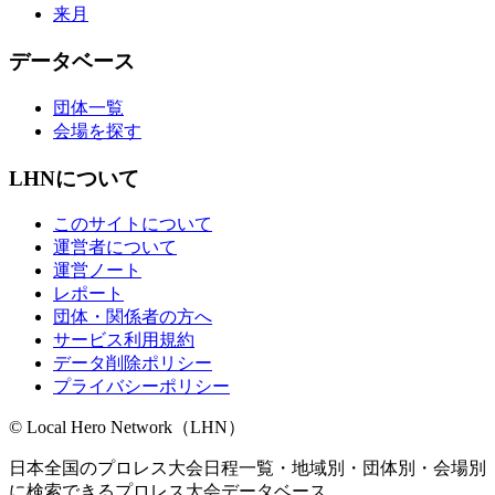
来月
データベース
団体一覧
会場を探す
LHNについて
このサイトについて
運営者について
運営ノート
レポート
団体・関係者の方へ
サービス利用規約
データ削除ポリシー
プライバシーポリシー
© Local Hero Network（LHN）
日本全国のプロレス大会日程一覧・地域別・団体別・会場別
に検索できるプロレス大会データベース