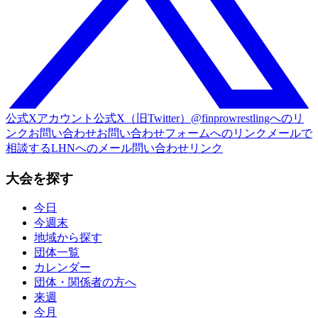
公式Xアカウント
公式X（旧Twitter）@finprowrestlingへのリ
ンク
お問い合わせ
お問い合わせフォームへのリンク
メールで
相談する
LHNへのメール問い合わせリンク
大会を探す
今日
今週末
地域から探す
団体一覧
カレンダー
団体・関係者の方へ
来週
今月