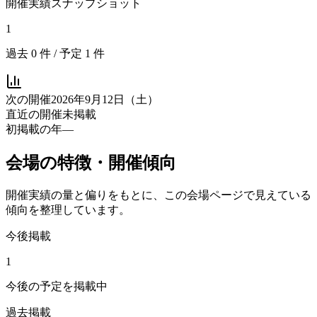
開催実績スナップショット
1
過去
0
件 / 予定
1
件
次の開催
2026年9月12日（土）
直近の開催
未掲載
初掲載の年
—
会場の特徴・開催傾向
開催実績の量と偏りをもとに、この会場ページで見えている
傾向を整理しています。
今後掲載
1
今後の予定を掲載中
過去掲載