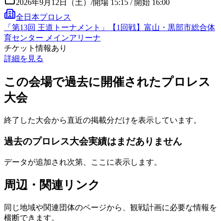
2026年9月12日（土）
/
開場 15:15 / 開始 16:00
全日本プロレス
「第13回 王道トーナメント」【1回戦】富山・黒部市総合体
育センター メインアリーナ
チケット情報あり
詳細を見る
この会場で過去に開催されたプロレス
大会
終了した大会から直近の掲載分だけを表示しています。
過去のプロレス大会実績はまだありません
データが追加され次第、ここに表示します。
周辺・関連リンク
同じ地域や関連団体のページから、観戦計画に必要な情報を
横断できます。