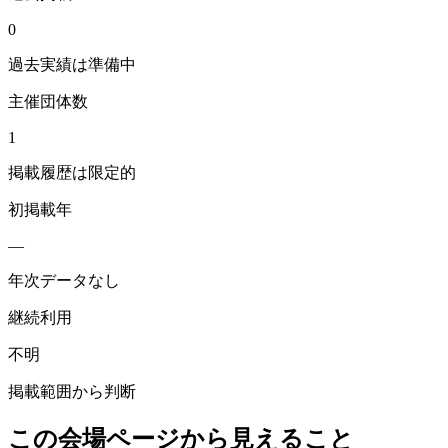
0
過去実績は準備中
主催団体数
1
掲載履歴は限定的
初掲載年
—
年次データなし
継続利用
不明
掲載範囲から判断
この会場ページから見えること