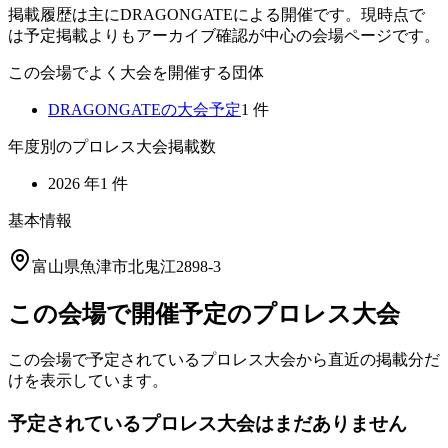
掲載履歴は主にDRAGONGATEによる開催です。現時点で
は予定掲載よりもアーカイブ確認が中心の会場ページです。
この会場でよく大会を開催する団体
DRAGONGATE
の大会予定
1
件
年度別のプロレス大会掲載数
2026
年
1
件
基本情報
富山県魚津市北鬼江2898-3
この会場で開催予定のプロレス大会
この会場で予定されているプロレス大会から直近の掲載分だ
けを表示しています。
予定されているプロレス大会はまだありません