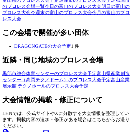
富山県のプロレス大会予定
魚津市のプロレス大会予定
魚津市
のプロレス会場一覧
今日の富山のプロレス大会
明日の富山の
プロレス大会
今週末の富山のプロレス大会
今月の富山のプロ
レス大会
この会場で開催が多い団体
DRAGONGATE
の大会予定
1
件
近隣・同じ地域のプロレス会場
黒部市総合体育センター
のプロレス大会予定
富山県産業創造
センター（高岡テクノドーム）
のプロレス大会予定
富山産業
展示館 テクノホール
のプロレス大会予定
大会情報の掲載・修正について
LHNでは、公式サイトやXに分散する大会情報を整理してい
ます。掲載内容の追加・修正がある場合はこちらからお送り
ください。