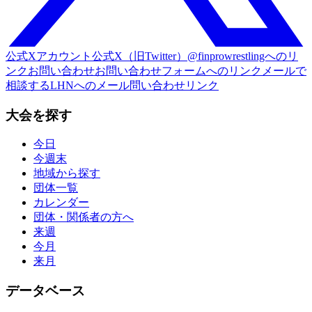
公式Xアカウント
公式X（旧Twitter）@finprowrestlingへのリ
ンク
お問い合わせ
お問い合わせフォームへのリンク
メールで
相談する
LHNへのメール問い合わせリンク
大会を探す
今日
今週末
地域から探す
団体一覧
カレンダー
団体・関係者の方へ
来週
今月
来月
データベース