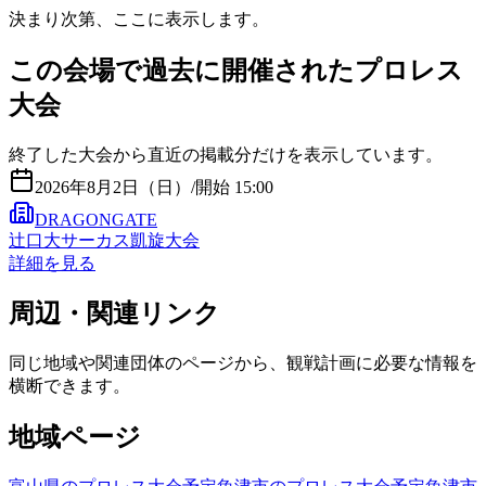
決まり次第、ここに表示します。
この会場で過去に開催されたプロレス
大会
終了した大会から直近の掲載分だけを表示しています。
2026年8月2日（日）
/
開始 15:00
DRAGONGATE
辻口大サーカス凱旋大会
詳細を見る
周辺・関連リンク
同じ地域や関連団体のページから、観戦計画に必要な情報を
横断できます。
地域ページ