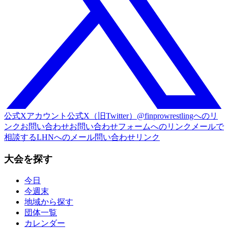
公式Xアカウント
公式X（旧Twitter）@finprowrestlingへのリ
ンク
お問い合わせ
お問い合わせフォームへのリンク
メールで
相談する
LHNへのメール問い合わせリンク
大会を探す
今日
今週末
地域から探す
団体一覧
カレンダー