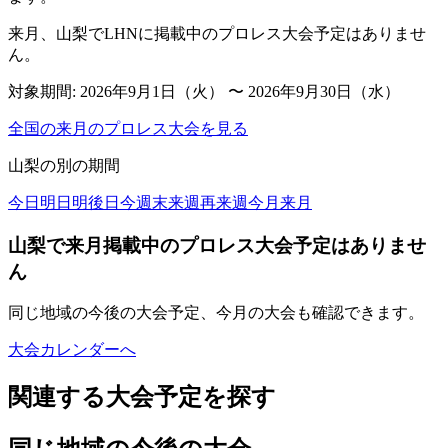
来月、山梨でLHNに掲載中のプロレス大会予定はありませ
ん。
対象期間:
2026年9月1日（火） 〜 2026年9月30日（水）
全国の来月のプロレス大会を見る
山梨
の別の期間
今日
明日
明後日
今週末
来週
再来週
今月
来月
山梨で来月掲載中のプロレス大会予定はありませ
ん
同じ地域の今後の大会予定、今月の大会も確認できます。
大会カレンダーへ
関連する大会予定を探す