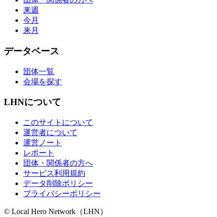
来週
今月
来月
データベース
団体一覧
会場を探す
LHNについて
このサイトについて
運営者について
運営ノート
レポート
団体・関係者の方へ
サービス利用規約
データ削除ポリシー
プライバシーポリシー
© Local Hero Network（LHN）