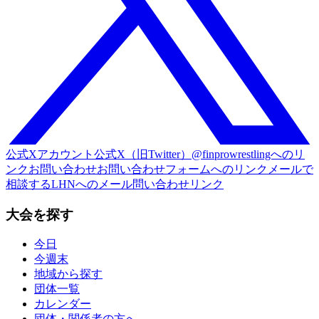
公式Xアカウント
公式X（旧Twitter）@finprowrestlingへのリ
ンク
お問い合わせ
お問い合わせフォームへのリンク
メールで
相談する
LHNへのメール問い合わせリンク
大会を探す
今日
今週末
地域から探す
団体一覧
カレンダー
団体・関係者の方へ