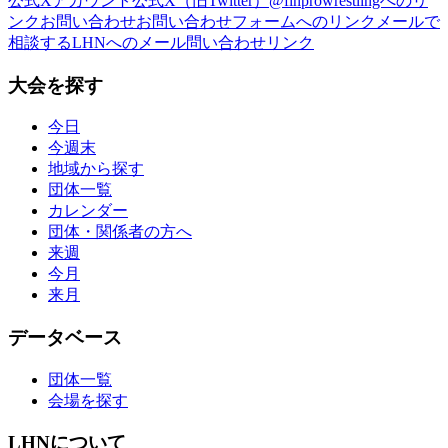
公式Xアカウント
公式X（旧Twitter）@finprowrestlingへのリ
ンク
お問い合わせ
お問い合わせフォームへのリンク
メールで
相談する
LHNへのメール問い合わせリンク
大会を探す
今日
今週末
地域から探す
団体一覧
カレンダー
団体・関係者の方へ
来週
今月
来月
データベース
団体一覧
会場を探す
LHNについて