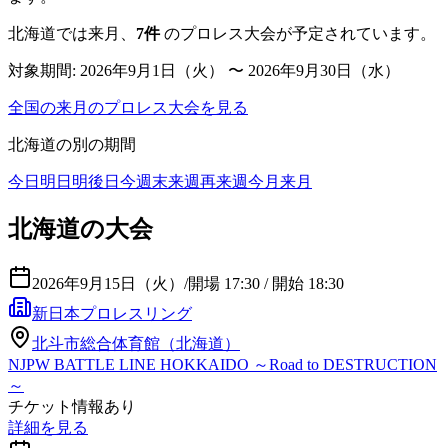
北海道
では来月、
7
件
のプロレス大会が予定されています。
対象期間:
2026年9月1日（火） 〜 2026年9月30日（水）
全国の来月のプロレス大会を見る
北海道
の別の期間
今日
明日
明後日
今週末
来週
再来週
今月
来月
北海道の大会
2026年9月15日（火）
/
開場 17:30 / 開始 18:30
新日本プロレスリング
北斗市総合体育館（北海道）
NJPW BATTLE LINE HOKKAIDO ～Road to DESTRUCTION
～
チケット情報あり
詳細を見る