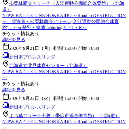
㊆栗林商会アリーナ（入江運動公園総合体育館）（北海
道）
NJPW BATTLE LINE HOKKAIDO ～Road to DESTRUCTION
～ – 北海道・㊆栗林商会アリーナ(入江運動公園総合体育
館) ～in 登別・室蘭 featuring Y・T・R～
チケット情報あり
詳細を見る
2026年9月21日（月）
/
開場 15:00 / 開始 16:00
新日本プロレスリング
北海道立北見体育センター（北海道）
NJPW BATTLE LINE HOKKAIDO ～Road to DESTRUCTION
～
チケット情報あり
詳細を見る
2026年9月22日（火）
/
開場 15:00 / 開始 16:00
新日本プロレスリング
よつ葉アリーナ十勝（帯広市総合体育館）（北海道）
NJPW BATTLE LINE HOKKAIDO ～Road to DESTRUCTION
～