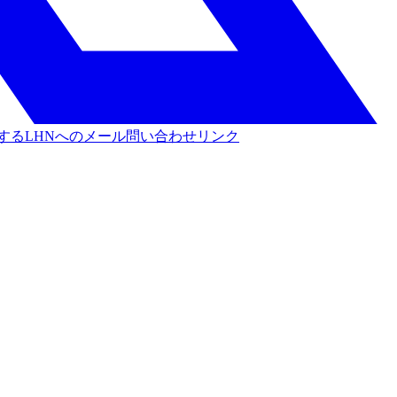
する
LHNへのメール問い合わせリンク