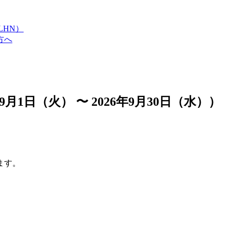
LHN）
方へ
1日（火） 〜 2026年9月30日（水））
ます。