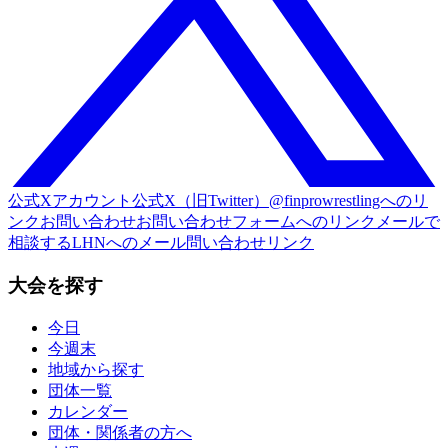
公式Xアカウント
公式X（旧Twitter）@finprowrestlingへのリ
ンク
お問い合わせ
お問い合わせフォームへのリンク
メールで
相談する
LHNへのメール問い合わせリンク
大会を探す
今日
今週末
地域から探す
団体一覧
カレンダー
団体・関係者の方へ