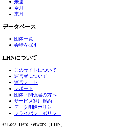
来週
今月
来月
データベース
団体一覧
会場を探す
LHNについて
このサイトについて
運営者について
運営ノート
レポート
団体・関係者の方へ
サービス利用規約
データ削除ポリシー
プライバシーポリシー
© Local Hero Network（LHN）