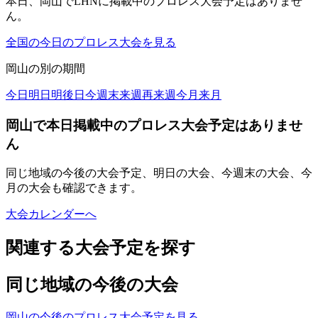
本日、岡山でLHNに掲載中のプロレス大会予定はありませ
ん。
全国の今日のプロレス大会を見る
岡山
の別の期間
今日
明日
明後日
今週末
来週
再来週
今月
来月
岡山で本日掲載中のプロレス大会予定はありませ
ん
同じ地域の今後の大会予定、明日の大会、今週末の大会、今
月の大会も確認できます。
大会カレンダーへ
関連する大会予定を探す
同じ地域の今後の大会
岡山の今後のプロレス大会予定を見る