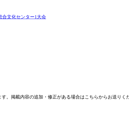
総合文化センター
1
大会
ます。掲載内容の追加・修正がある場合はこちらからお送りく