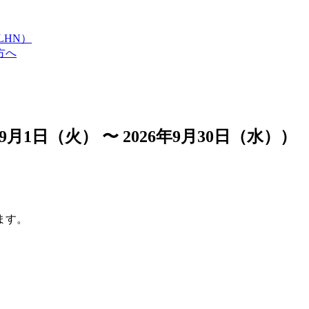
LHN）
方へ
1日（火） 〜 2026年9月30日（水））
ます。
。