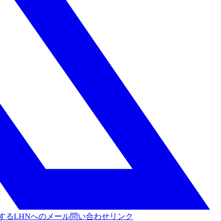
する
LHNへのメール問い合わせリンク