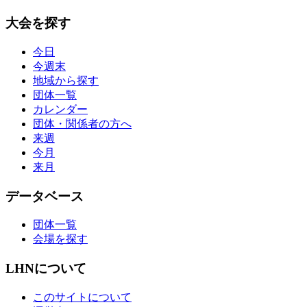
大会を探す
今日
今週末
地域から探す
団体一覧
カレンダー
団体・関係者の方へ
来週
今月
来月
データベース
団体一覧
会場を探す
LHNについて
このサイトについて