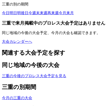
三重
の別の期間
今日
明日
明後日
今週末
来週
再来週
今月
来月
三重で来月掲載中のプロレス大会予定はありません
同じ地域の今後の大会予定、今月の大会も確認できます。
大会カレンダーへ
関連する大会予定を探す
同じ地域の今後の大会
三重の今後のプロレス大会予定を見る
三重の別期間
今月の三重の大会