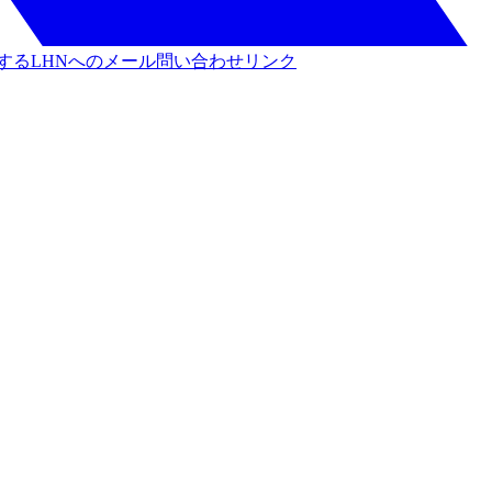
する
LHNへのメール問い合わせリンク