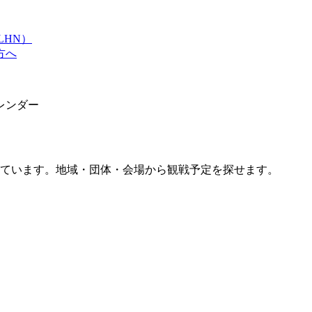
LHN）
方へ
カレンダー
載しています。地域・団体・会場から観戦予定を探せます。