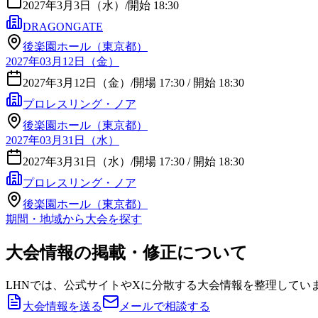
2027年3月3日（水）
/
開始 18:30
DRAGONGATE
後楽園ホール（東京都）
2027年03月12日（金）
2027年3月12日（金）
/
開場 17:30 / 開始 18:30
プロレスリング・ノア
後楽園ホール（東京都）
2027年03月31日（水）
2027年3月31日（水）
/
開場 17:30 / 開始 18:30
プロレスリング・ノア
後楽園ホール（東京都）
期間・地域から大会を探す
大会情報の掲載・修正について
LHNでは、公式サイトやXに分散する大会情報を整理してい
大会情報を送る
メールで相談する