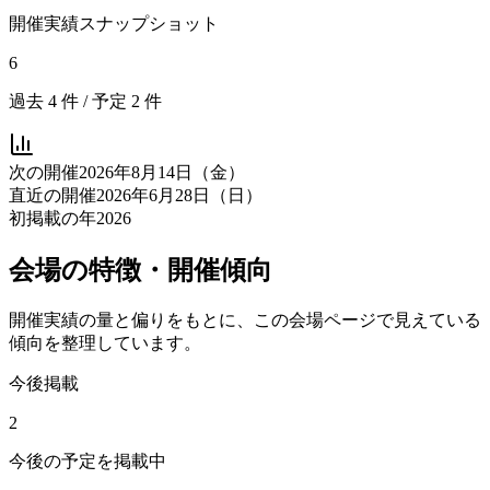
開催実績スナップショット
6
過去
4
件 / 予定
2
件
次の開催
2026年8月14日（金）
直近の開催
2026年6月28日（日）
初掲載の年
2026
会場の特徴・開催傾向
開催実績の量と偏りをもとに、この会場ページで見えている
傾向を整理しています。
今後掲載
2
今後の予定を掲載中