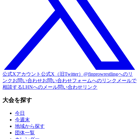
公式Xアカウント
公式X（旧Twitter）@finprowrestlingへのリ
ンク
お問い合わせ
お問い合わせフォームへのリンク
メールで
相談する
LHNへのメール問い合わせリンク
大会を探す
今日
今週末
地域から探す
団体一覧