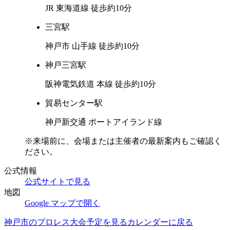
JR 東海道線 徒歩約10分
三宮
駅
神戸市 山手線 徒歩約10分
神戸三宮
駅
阪神電気鉄道 本線 徒歩約10分
貿易センター
駅
神戸新交通 ポートアイランド線
※来場前に、会場または主催者の最新案内もご確認く
ださい。
公式情報
公式サイトで見る
地図
Google マップで開く
神戸市
のプロレス大会予定を見る
カレンダーに戻る