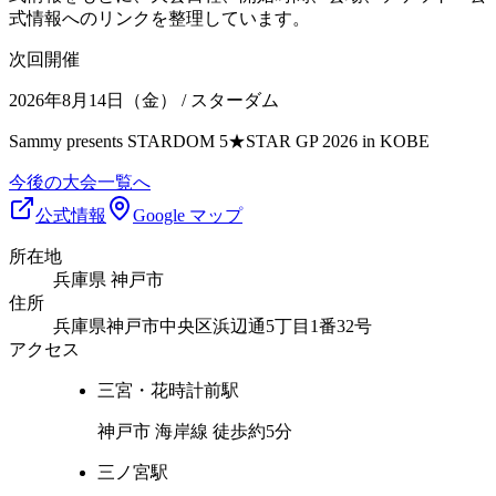
式情報へのリンクを整理しています。
次回開催
2026年8月14日（金）
/ スターダム
Sammy presents STARDOM 5★STAR GP 2026 in KOBE
今後の大会一覧へ
公式情報
Google マップ
所在地
兵庫県 神戸市
住所
兵庫県神戸市中央区浜辺通5丁目1番32号
アクセス
三宮・花時計前
駅
神戸市 海岸線 徒歩約5分
三ノ宮
駅