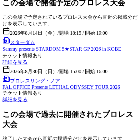
この会場で開催予定のプロレス大会
この会場で予定されているプロレス大会から直近の掲載分だ
けを表示しています。
2026年8月14日（金）
/
開場 18:15 / 開始 19:00
スターダム
Sammy presents STARDOM 5★STAR GP 2026 in KOBE
チケット情報あり
詳細を見る
2026年8月30日（日）
/
開場 15:00 / 開始 16:00
プロレスリング・ノア
FAL OFFICE Presents LETHAL ODYSSEY TOUR 2026
チケット情報あり
詳細を見る
この会場で過去に開催されたプロレス
大会
終了した大会から直近の掲載分だけを表示しています。