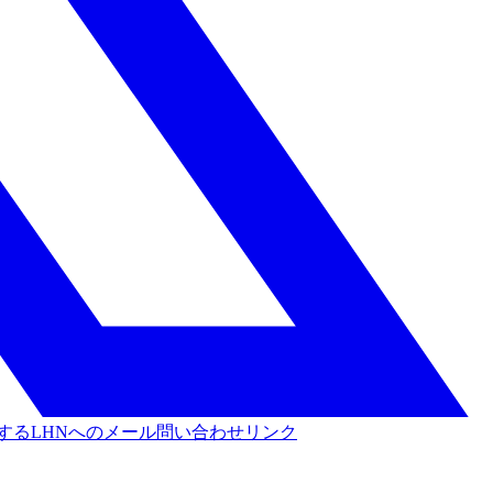
する
LHNへのメール問い合わせリンク