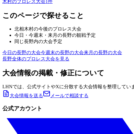
木村のプロレス大会
1
件
このページで探せること
北相木村
の今後のプロレス大会
今日・今週末・来月の
長野
の観戦予定
同じ
長野
内の大会予定
今日の
長野
の大会
今週末の
長野
の大会
来月の
長野
の大会
長野
全体のプロレス大会を見る
大会情報の掲載・修正について
LHNでは、公式サイトやXに分散する大会情報を整理してい
大会情報を送る
メールで相談する
公式アカウント