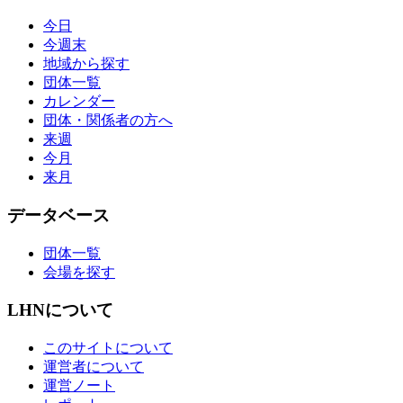
今日
今週末
地域から探す
団体一覧
カレンダー
団体・関係者の方へ
来週
今月
来月
データベース
団体一覧
会場を探す
LHNについて
このサイトについて
運営者について
運営ノート