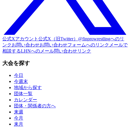
公式Xアカウント
公式X（旧Twitter）@finprowrestlingへのリ
ンク
お問い合わせ
お問い合わせフォームへのリンク
メールで
相談する
LHNへのメール問い合わせリンク
大会を探す
今日
今週末
地域から探す
団体一覧
カレンダー
団体・関係者の方へ
来週
今月
来月