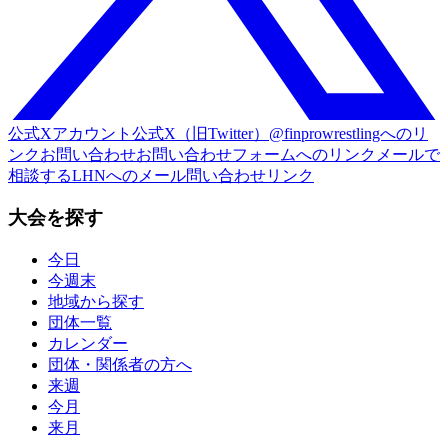
公式Xアカウント
公式X（旧Twitter）@finprowrestlingへのリ
ンク
お問い合わせ
お問い合わせフォームへのリンク
メールで
相談する
LHNへのメール問い合わせリンク
大会を探す
今日
今週末
地域から探す
団体一覧
カレンダー
団体・関係者の方へ
来週
今月
来月