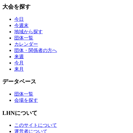
大会を探す
今日
今週末
地域から探す
団体一覧
カレンダー
団体・関係者の方へ
来週
今月
来月
データベース
団体一覧
会場を探す
LHNについて
このサイトについて
運営者について