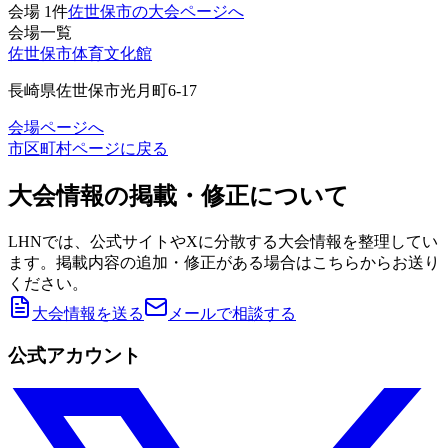
会場
1
件
佐世保市の大会ページへ
会場一覧
佐世保市体育文化館
長崎県佐世保市光月町6-17
会場ページへ
市区町村ページに戻る
大会情報の掲載・修正について
LHNでは、公式サイトやXに分散する大会情報を整理してい
ます。掲載内容の追加・修正がある場合はこちらからお送り
ください。
大会情報を送る
メールで相談する
公式アカウント