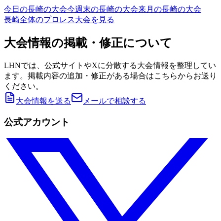
今日の
長崎
の大会
今週末の
長崎
の大会
来月の
長崎
の大会
長崎
全体のプロレス大会を見る
大会情報の掲載・修正について
LHNでは、公式サイトやXに分散する大会情報を整理してい
ます。掲載内容の追加・修正がある場合はこちらからお送り
ください。
大会情報を送る
メールで相談する
公式アカウント