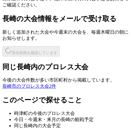
ご確認ください。
長崎
の大会情報をメールで受け取る
新しく追加された大会や今週末の大会を、
毎週木曜日の朝
に
お知らせします。
受信状態を確認しています
同じ長崎内のプロレス大会
今後の大会件数が多い市区町村から掲載しています。
長崎市のプロレス大会
2
件
このページで探せること
時津町
の今後のプロレス大会
今日・今週末・来月の
長崎
の観戦予定
同じ
長崎
内の大会予定