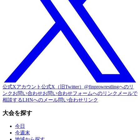
公式Xアカウント
公式X（旧Twitter）@finprowrestlingへのリ
ンク
お問い合わせ
お問い合わせフォームへのリンク
メールで
相談する
LHNへのメール問い合わせリンク
大会を探す
今日
今週末
地域から探す