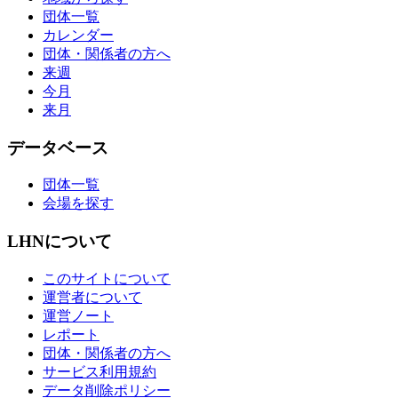
団体一覧
カレンダー
団体・関係者の方へ
来週
今月
来月
データベース
団体一覧
会場を探す
LHNについて
このサイトについて
運営者について
運営ノート
レポート
団体・関係者の方へ
サービス利用規約
データ削除ポリシー