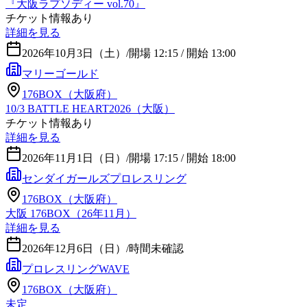
『大阪ラプソディー vol.70』
チケット情報あり
詳細を見る
2026年10月3日（土）
/
開場 12:15 / 開始 13:00
マリーゴールド
176BOX（大阪府）
10/3 BATTLE HEART2026（大阪）
チケット情報あり
詳細を見る
2026年11月1日（日）
/
開場 17:15 / 開始 18:00
センダイガールズプロレスリング
176BOX（大阪府）
大阪 176BOX（26年11月）
詳細を見る
2026年12月6日（日）
/
時間未確認
プロレスリングWAVE
176BOX（大阪府）
未定