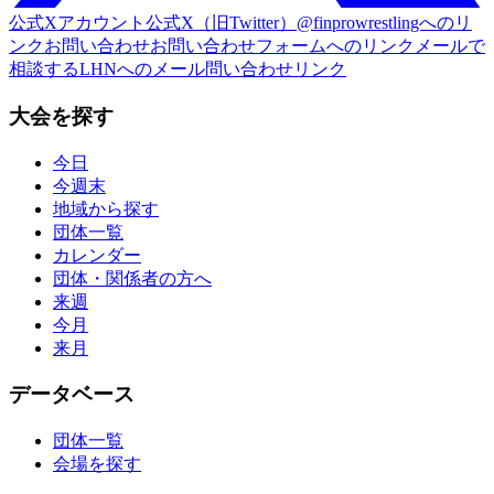
公式Xアカウント
公式X（旧Twitter）@finprowrestlingへのリ
ンク
お問い合わせ
お問い合わせフォームへのリンク
メールで
相談する
LHNへのメール問い合わせリンク
大会を探す
今日
今週末
地域から探す
団体一覧
カレンダー
団体・関係者の方へ
来週
今月
来月
データベース
団体一覧
会場を探す