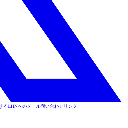
する
LHNへのメール問い合わせリンク