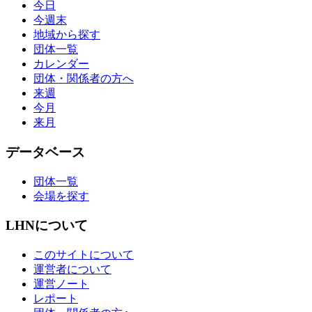
今日
今週末
地域から探す
団体一覧
カレンダー
団体・関係者の方へ
来週
今月
来月
データベース
団体一覧
会場を探す
LHNについて
このサイトについて
運営者について
運営ノート
レポート