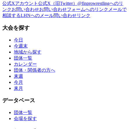
公式Xアカウント
公式X（旧Twitter）@finprowrestlingへのリ
ンク
お問い合わせ
お問い合わせフォームへのリンク
メールで
相談する
LHNへのメール問い合わせリンク
大会を探す
今日
今週末
地域から探す
団体一覧
カレンダー
団体・関係者の方へ
来週
今月
来月
データベース
団体一覧
会場を探す