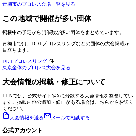
青梅市
のプロレス会場一覧を見る
この地域で開催が多い団体
掲載中の予定から開催数が多い団体をまとめています。
青梅市
では、
DDTプロレスリング
などの団体の大会掲載が
目立ちます。
DDTプロレスリング
1
件
東京
全体のプロレス大会を見る
大会情報の掲載・修正について
LHNでは、公式サイトやXに分散する大会情報を整理してい
ます。掲載内容の追加・修正がある場合はこちらからお送り
ください。
大会情報を送る
メールで相談する
公式アカウント