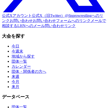
公式Xアカウント
公式X（旧Twitter）@finprowrestlingへのリ
ンク
お問い合わせ
お問い合わせフォームへのリンク
メールで
相談する
LHNへのメール問い合わせリンク
大会を探す
今日
今週末
地域から探す
団体一覧
カレンダー
団体・関係者の方へ
来週
今月
来月
データベース
団体一覧