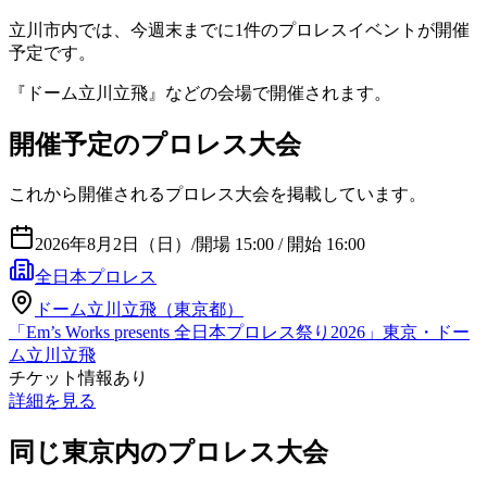
立川市
内では、今週末までに
1
件のプロレスイベントが開催
予定です。
『
ドーム立川立飛
』などの会場で開催されます。
開催予定のプロレス大会
これから開催されるプロレス大会を掲載しています。
2026年8月2日（日）
/
開場 15:00 / 開始 16:00
全日本プロレス
ドーム立川立飛（東京都）
「Em’s Works presents 全日本プロレス祭り2026」東京・ドー
ム立川立飛
チケット情報あり
詳細を見る
同じ東京内のプロレス大会