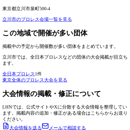
東京都立川市泉町500-4
立川市
のプロレス会場一覧を見る
この地域で開催が多い団体
掲載中の予定から開催数が多い団体をまとめています。
立川市
では、
全日本プロレス
などの団体の大会掲載が目立ち
ます。
全日本プロレス
1
件
東京
全体のプロレス大会を見る
大会情報の掲載・修正について
LHNでは、公式サイトやXに分散する大会情報を整理してい
ます。掲載内容の追加・修正がある場合はこちらからお送り
ください。
大会情報を送る
メールで相談する