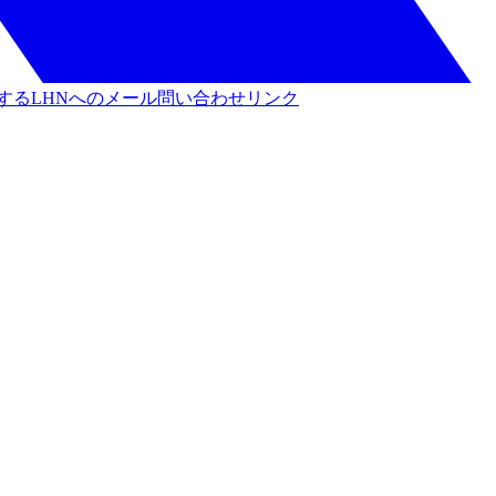
する
LHNへのメール問い合わせリンク