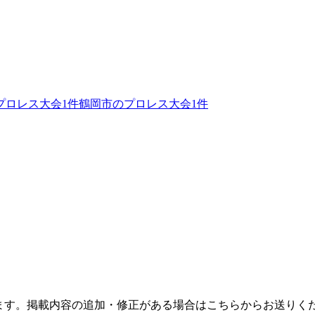
プロレス大会
1
件
鶴岡市のプロレス大会
1
件
ます。掲載内容の追加・修正がある場合はこちらからお送りく