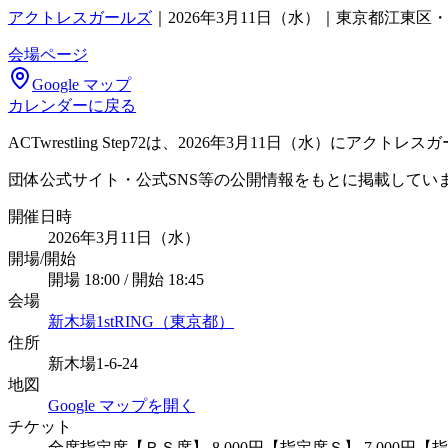
アクトレスガールズ
｜
2026年3月11日（水）｜東京都江東区・新
会場ページ
Google マップ
カレンダーに戻る
ACTwrestling Step72は、2026年3月11日（水）に
団体公式サイト・公式SNS等の公開情報をもとに掲載してい
開催日時
2026年3月11日（水）
開場/開始
開場 18:00 / 開始 18:45
会場
新木場1stRING（東京都）
住所
新木場1-6-24
地図
Google マップを開く
チケット
全席指定席【ＲＳ席】 8,000円【指定席Ｓ】 7,000円【指