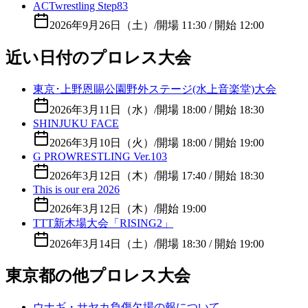
ACTwrestling Step83
2026年9月26日（土）
/
開場 11:30 / 開始 12:00
近い日付のプロレス大会
東京･上野恩賜公園野外ステージ(水上音楽堂)大会
2026年3月11日（水）
/
開場 18:00 / 開始 18:30
SHINJUKU FACE
2026年3月10日（火）
/
開場 18:00 / 開始 19:00
G PROWRESTLING Ver.103
2026年3月12日（木）
/
開場 17:40 / 開始 18:30
This is our era 2026
2026年3月12日（木）
/
開始 19:00
TTT新木場大会「RISING2」
2026年3月14日（土）
/
開場 18:30 / 開始 19:00
東京都の他プロレス大会
ウナギ・サヤカ負傷欠場の報について