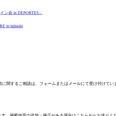
会 in DEPORTES』
n itabashi
信に関するご相談は、フォームまたはメールにて受け付けてい
ます。掲載内容の追加・修正がある場合はこちらからお送りく