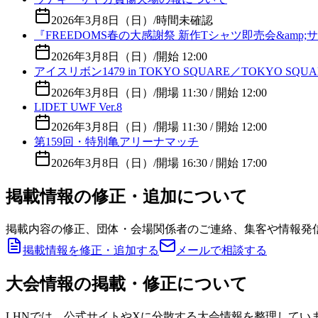
2026年3月8日（日）
/
時間未確認
『FREEDOMS春の大感謝祭 新作Tシャツ即売会&amp;サイン
2026年3月8日（日）
/
開始 12:00
アイスリボン1479 in TOKYO SQUARE／TOKYO SQUARE i
2026年3月8日（日）
/
開場 11:30 / 開始 12:00
LIDET UWF Ver.8
2026年3月8日（日）
/
開場 11:30 / 開始 12:00
第159回・特別亀アリーナマッチ
2026年3月8日（日）
/
開場 16:30 / 開始 17:00
掲載情報の修正・追加について
掲載内容の修正、団体・会場関係者のご連絡、集客や情報発
掲載情報を修正・追加する
メールで相談する
大会情報の掲載・修正について
LHNでは、公式サイトやXに分散する大会情報を整理してい