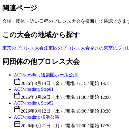
関連ページ
会場・団体・近い日程のプロレス大会を横断して確認できま
この大会の地域から探す
東京のプロレス大会
江東区のプロレス大会
今月の東京のプロ
同団体の他プロレス大会
ACTwrestling 後楽園ホール公演
2026年8月14日（金）
/
開場 17:15 / 開始 18:15
ACTwrestling Step81
2026年8月29日（土）
/
開場 11:30 / 開始 12:00
ACTwrestling Step82
2026年9月12日（土）
/
開場 18:00 / 開始 18:30
ACTwrestling 横浜公演
2026年9月21日（月）
/
開場 17:00 / 開始 17:30