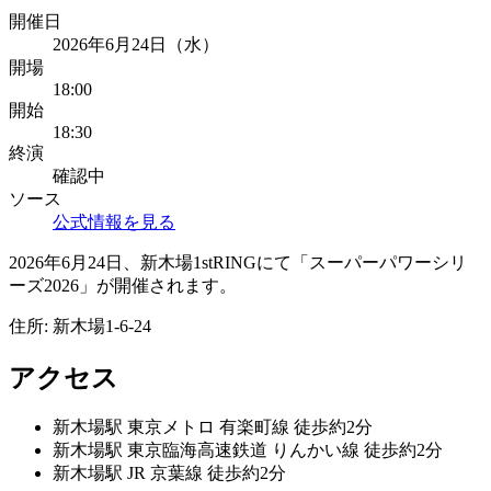
開催日
2026年6月24日（水）
開場
18:00
開始
18:30
終演
確認中
ソース
公式情報を見る
2026年6月24日、新木場1stRINGにて「スーパーパワーシリ
ーズ2026」が開催されます。
住所:
新木場1-6-24
アクセス
新木場
駅
東京メトロ 有楽町線 徒歩約2分
新木場
駅
東京臨海高速鉄道 りんかい線 徒歩約2分
新木場
駅
JR 京葉線 徒歩約2分