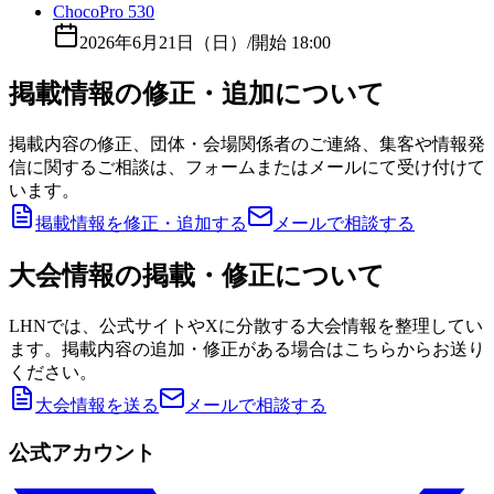
ChocoPro 530
2026年6月21日（日）
/
開始 18:00
掲載情報の修正・追加について
掲載内容の修正、団体・会場関係者のご連絡、集客や情報発
信に関するご相談は、フォームまたはメールにて受け付けて
います。
掲載情報を修正・追加する
メールで相談する
大会情報の掲載・修正について
LHNでは、公式サイトやXに分散する大会情報を整理してい
ます。掲載内容の追加・修正がある場合はこちらからお送り
ください。
大会情報を送る
メールで相談する
公式アカウント