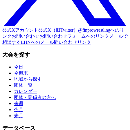
公式Xアカウント
公式X（旧Twitter）@finprowrestlingへのリ
ンク
お問い合わせ
お問い合わせフォームへのリンク
メールで
相談する
LHNへのメール問い合わせリンク
大会を探す
今日
今週末
地域から探す
団体一覧
カレンダー
団体・関係者の方へ
来週
今月
来月
データベース