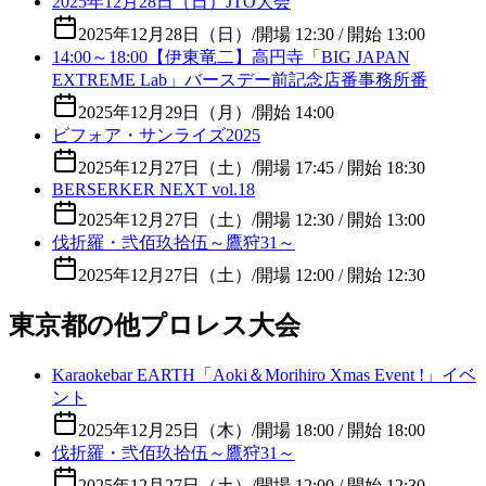
2025年12月28日（日）JTO大会
2025年12月28日（日）
/
開場 12:30 / 開始 13:00
14:00～18:00【伊東竜二】高円寺「BIG JAPAN
EXTREME Lab」バースデー前記念店番事務所番
2025年12月29日（月）
/
開始 14:00
ビフォア・サンライズ2025
2025年12月27日（土）
/
開場 17:45 / 開始 18:30
BERSERKER NEXT vol.18
2025年12月27日（土）
/
開場 12:30 / 開始 13:00
伐折羅・弐佰玖拾伍～鷹狩31～
2025年12月27日（土）
/
開場 12:00 / 開始 12:30
東京都の他プロレス大会
Karaokebar EARTH「Aoki＆Morihiro Xmas Event !」イベ
ント
2025年12月25日（木）
/
開場 18:00 / 開始 18:00
伐折羅・弐佰玖拾伍～鷹狩31～
2025年12月27日（土）
/
開場 12:00 / 開始 12:30