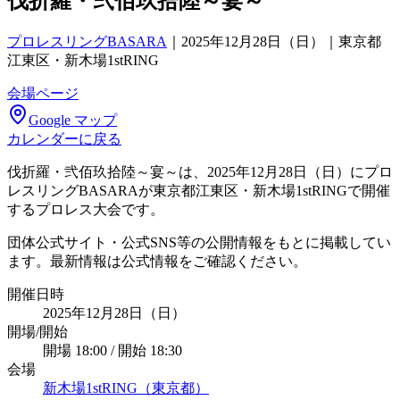
伐折羅・弐佰玖拾陸～宴～
プロレスリングBASARA
｜
2025年12月28日（日）｜東京都
江東区・新木場1stRING
会場ページ
Google マップ
カレンダーに戻る
伐折羅・弐佰玖拾陸～宴～は、2025年12月28日（日）にプロ
レスリングBASARAが東京都江東区・新木場1stRINGで開催
するプロレス大会です。
団体公式サイト・公式SNS等の公開情報をもとに掲載してい
ます。最新情報は公式情報をご確認ください。
開催日時
2025年12月28日（日）
開場/開始
開場 18:00 / 開始 18:30
会場
新木場1stRING（東京都）