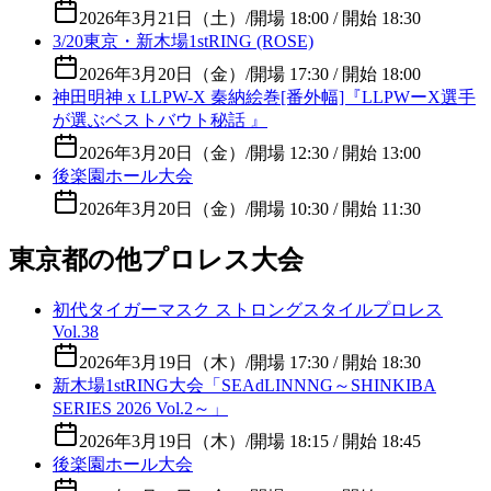
2026年3月21日（土）
/
開場 18:00 / 開始 18:30
3/20東京・新木場1stRING (ROSE)
2026年3月20日（金）
/
開場 17:30 / 開始 18:00
神田明神 x LLPW-X 秦納絵巻[番外幅]『LLPWーX選手
が選ぶベストバウト秘話 』
2026年3月20日（金）
/
開場 12:30 / 開始 13:00
後楽園ホール大会
2026年3月20日（金）
/
開場 10:30 / 開始 11:30
東京都の他プロレス大会
初代タイガーマスク ストロングスタイルプロレス
Vol.38
2026年3月19日（木）
/
開場 17:30 / 開始 18:30
新木場1stRING大会「SEAdLINNNG～SHINKIBA
SERIES 2026 Vol.2～」
2026年3月19日（木）
/
開場 18:15 / 開始 18:45
後楽園ホール大会