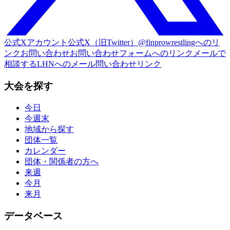
公式Xアカウント
公式X（旧Twitter）@finprowrestlingへのリ
ンク
お問い合わせ
お問い合わせフォームへのリンク
メールで
相談する
LHNへのメール問い合わせリンク
大会を探す
今日
今週末
地域から探す
団体一覧
カレンダー
団体・関係者の方へ
来週
今月
来月
データベース