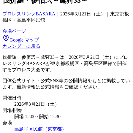
伐折羅・参佰弐～鷹狩33～
プロレスリングBASARA
｜
2026年3月21日（土）｜東京都板
橋区・高島平区民館
会場ページ
Google マップ
カレンダーに戻る
伐折羅・参佰弐～鷹狩33～は、2026年3月21日（土）にプロ
レスリングBASARAが東京都板橋区・高島平区民館で開催
するプロレス大会です。
団体公式サイト・公式SNS等の公開情報をもとに掲載してい
ます。最新情報は公式情報をご確認ください。
開催日時
2026年3月21日（土）
開場/開始
開場 12:00 / 開始 12:30
会場
高島平区民館（東京都）