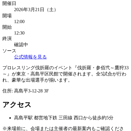
開催日
2026年3月21日（土）
開場
12:00
開始
12:30
終演
確認中
ソース
公式情報を見る
プロレスリング伐折羅のイベント『伐折羅・参佰弐～鷹狩33
～』が東京・高島平区民館で開催されます。全5試合が行わ
れ、豪華な出場選手が揃います。
住所:
高島平3-12-28 3F
アクセス
高島平
駅
都営地下鉄 三田線 西口から徒歩約5分
※来場前に、会場または主催者の最新案内もご確認くださ